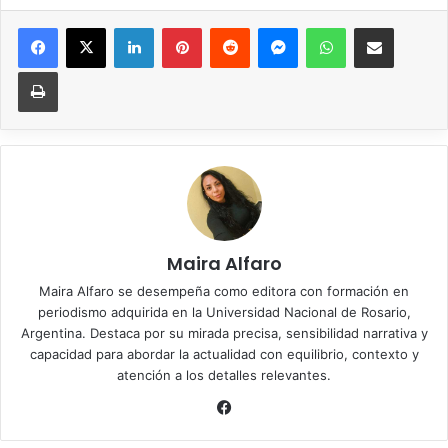
Facebook
X
LinkedIn
Pinterest
Reddit
Messenger
WhatsApp
Compartir vía correo elec
Imprimir
Maira Alfaro
Maira Alfaro se desempeña como editora con formación en
periodismo adquirida en la Universidad Nacional de Rosario,
Argentina. Destaca por su mirada precisa, sensibilidad narrativa y
capacidad para abordar la actualidad con equilibrio, contexto y
atención a los detalles relevantes.
Facebook