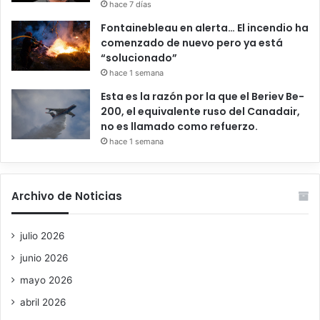
hace 7 días
Fontainebleau en alerta… El incendio ha
comenzado de nuevo pero ya está
“solucionado”
hace 1 semana
Esta es la razón por la que el Beriev Be-
200, el equivalente ruso del Canadair,
no es llamado como refuerzo.
hace 1 semana
Archivo de Noticias
julio 2026
junio 2026
mayo 2026
abril 2026