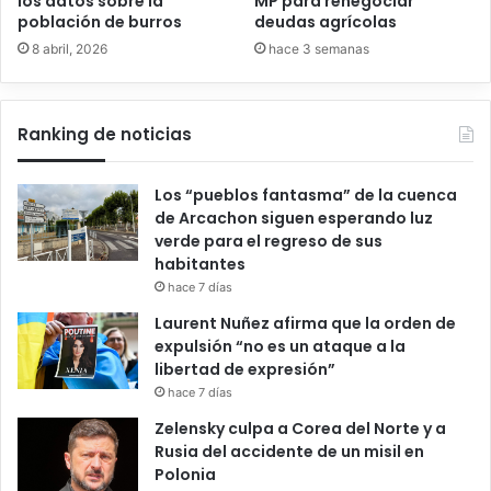
los datos sobre la
MP para renegociar
población de burros
deudas agrícolas
8 abril, 2026
hace 3 semanas
Ranking de noticias
Los “pueblos fantasma” de la cuenca
de Arcachon siguen esperando luz
verde para el regreso de sus
habitantes
hace 7 días
Laurent Nuñez afirma que la orden de
expulsión “no es un ataque a la
libertad de expresión”
hace 7 días
Zelensky culpa a Corea del Norte y a
Rusia del accidente de un misil en
Polonia