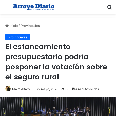
Menú
B
Inicio
/
Provinciales
Provinciales
El estancamiento
presupuestario podría
posponer la votación sobre
el seguro rural
Maira Alfaro
27 mayo, 2026
36
4 minutos leídos