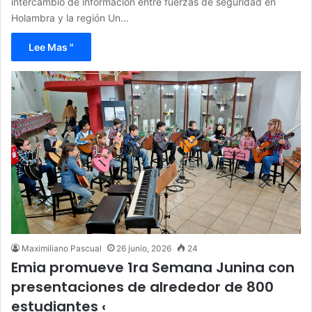
intercambio de información entre fuerzas de seguridad en
Holambra y la región Un…
Lee Mas "
Maximiliano Pascual
26 junio, 2026
24
Emia promueve 1ra Semana Junina con
presentaciones de alrededor de 800
estudiantes ‹