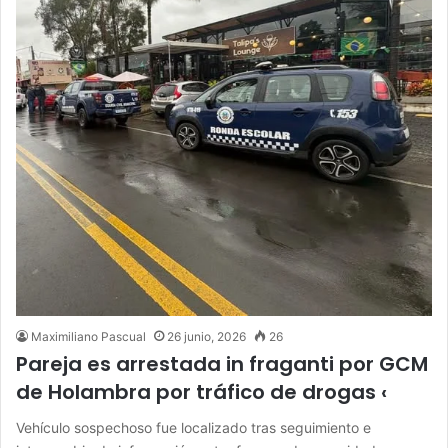
Maximiliano Pascual
26 junio, 2026
26
Pareja es arrestada in fraganti por GCM
de Holambra por tráfico de drogas ‹
Vehículo sospechoso fue localizado tras seguimiento e