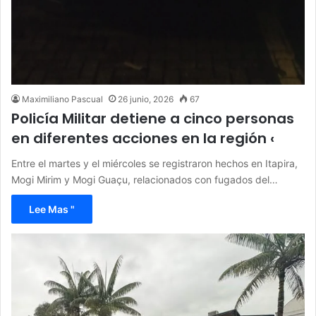
Maximiliano Pascual
26 junio, 2026
67
Policía Militar detiene a cinco personas
en diferentes acciones en la región ‹
Entre el martes y el miércoles se registraron hechos en Itapira,
Mogi Mirim y Mogi Guaçu, relacionados con fugados del…
Lee Mas "