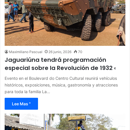
Maximiliano Pascual
26 junio, 2026
70
Jaguariúna tendrá programación
especial sobre la Revolución de 1932 ‹
Evento en el Boulevard do Centro Cultural reunirá vehículos
históricos, exposiciones, música, gastronomía y atracciones
para toda la familia La…
Lee Mas "