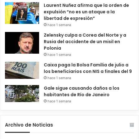
Laurent Nuñez afirma que la orden de
expulsión “no es un ataque a la
libertad de expresión”
hace 1 semana
Zelensky culpa a Corea del Norte y a
Rusia del accidente de un misil en
Polonia
hace 1 semana
Caixa paga la Bolsa Família de julio a
los beneficiarios con NIS a finales del 9
hace 1 semana
Gale sigue causando daños a los
habitantes de Río de Janeiro
hace 1 semana
Archivo de Noticias