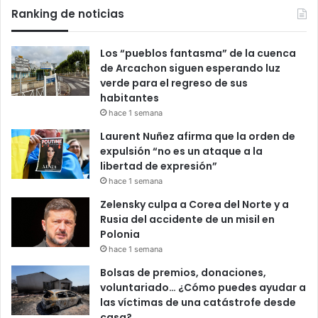
Ranking de noticias
Los “pueblos fantasma” de la cuenca
de Arcachon siguen esperando luz
verde para el regreso de sus
habitantes
hace 1 semana
Laurent Nuñez afirma que la orden de
expulsión “no es un ataque a la
libertad de expresión”
hace 1 semana
Zelensky culpa a Corea del Norte y a
Rusia del accidente de un misil en
Polonia
hace 1 semana
Bolsas de premios, donaciones,
voluntariado… ¿Cómo puedes ayudar a
las víctimas de una catástrofe desde
casa?