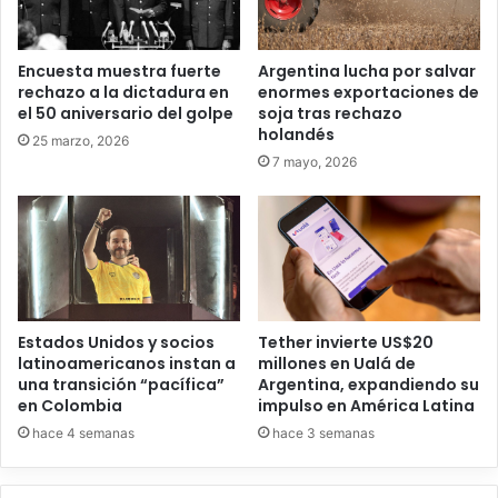
Encuesta muestra fuerte
Argentina lucha por salvar
rechazo a la dictadura en
enormes exportaciones de
el 50 aniversario del golpe
soja tras rechazo
holandés
25 marzo, 2026
7 mayo, 2026
Estados Unidos y socios
Tether invierte US$20
latinoamericanos instan a
millones en Ualá de
una transición “pacífica”
Argentina, expandiendo su
en Colombia
impulso en América Latina
hace 4 semanas
hace 3 semanas