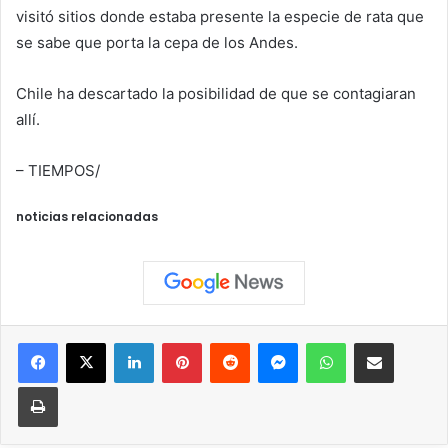
visitó sitios donde estaba presente la especie de rata que
se sabe que porta la cepa de los Andes.
Chile ha descartado la posibilidad de que se contagiaran
allí.
– TIEMPOS/
noticias relacionadas
Facebook
X
LinkedIn
Pinterest
Reddit
Messenger
WhatsApp
Compartir vía correo elec
Imprimir