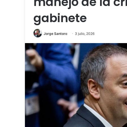
manejo de la cri
gabinete
Jorge Santoro
3 julio, 2026