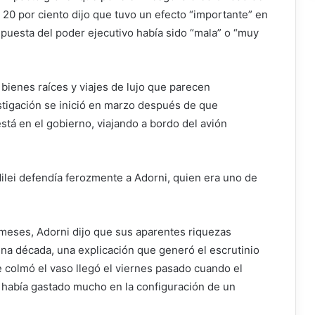
l 20 por ciento dijo que tuvo un efecto “importante” en
espuesta del poder ejecutivo había sido “mala” o “muy
bienes raíces y viajes de lujo que parecen
stigación se inició en marzo después de que
stá en el gobierno, viajando a bordo del avión
lei defendía ferozmente a Adorni, quien era uno de
eses, Adorni dijo que sus aparentes riquezas
na década, una explicación que generó el escrutinio
 colmó el vaso llegó el viernes pasado cuando el
había gastado mucho en la configuración de un