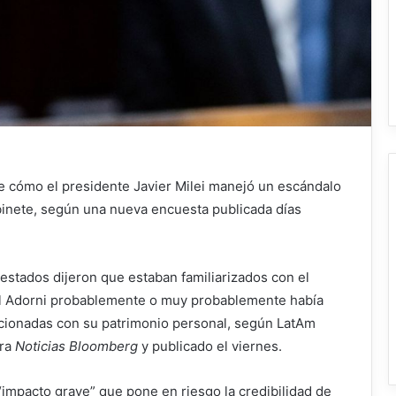
cómo el presidente Javier Milei manejó un escándalo
binete, según una nueva encuesta publicada días
stados dijeron que estaban familiarizados con el
el Adorni probablemente o muy probablemente había
lacionadas con su patrimonio personal, según LatAm
ara
Noticias Bloomberg
y publicado el viernes.
“impacto grave” que pone en riesgo la credibilidad de