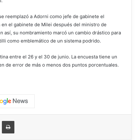
o.
que reemplazó a Adorni como jefe de gabinete el
 en el gabinete de Milei después del ministro de
ún así, su nombramiento marcó un cambio drástico para
tilli como emblemático de un sistema podrido.
ina entre el 26 y el 30 de junio. La encuesta tiene un
gen de error de más o menos dos puntos porcentuales.
ger
ompartir vía correo electrónico
Imprimir