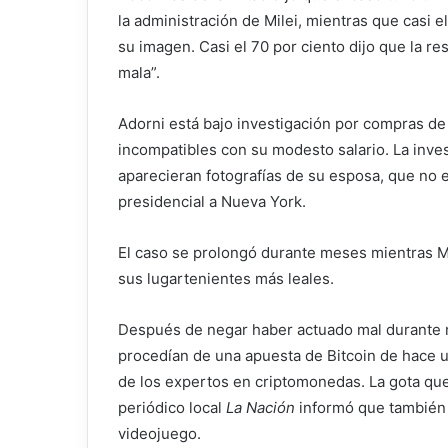
la administración de Milei, mientras que casi e
su imagen. Casi el 70 por ciento dijo que la r
mala”.
Adorni está bajo investigación por compras de 
incompatibles con su modesto salario. La inve
aparecieran fotografías de su esposa, que no e
presidencial a Nueva York.
El caso se prolongó durante meses mientras Mi
sus lugartenientes más leales.
Después de negar haber actuado mal durante m
procedían de una apuesta de Bitcoin de hace u
de los expertos en criptomonedas. La gota que
periódico local
La Nación
informó que también 
videojuego.