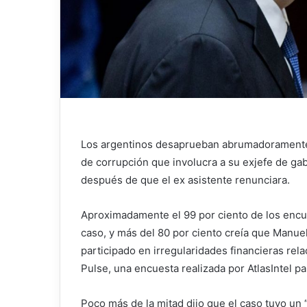
Los argentinos desaprueban abrumadoramente 
de corrupción que involucra a su exjefe de ga
después de que el ex asistente renunciara.
Aproximadamente el 99 por ciento de los encue
caso, y más del 80 por ciento creía que Manu
participado en irregularidades financieras re
Pulse, una encuesta realizada por AtlasIntel p
Poco más de la mitad dijo que el caso tuvo un 