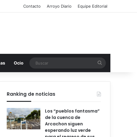
Contacto
Arroyo Diario
Equipe Editorial
Buscar
mas
Ocio
Ranking de noticias
Los “pueblos fantasma”
de la cuenca de
Arcachon siguen
esperando luz verde
para el regreso de sus