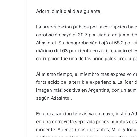
Adorni dimitió al día siguiente.
La preocupación pública por la corrupción ha 
aprobación cayó al 39,7 por ciento en junio de
AtlasIntel. Su desaprobación bajó al 58,2 por c
máximo del 63 por ciento en abril, cuando el 
corrupción fue una de las principales preocu
Al mismo tiempo, el miembro más expresivo del 
fortalecido de la terrible experiencia. La líder d
imagen más positiva en Argentina, con un aum
según AtlasIntel.
En una aparición televisiva en mayo, instó a Ad
en una entrevista separada pocos minutos de
inocente. Apenas unos días antes, Milei y tod