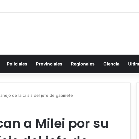
Policiales
Provinciales
Regionales
Ciencia
Últi
anejo de la crisis del jefe de gabinete
can a Milei por su