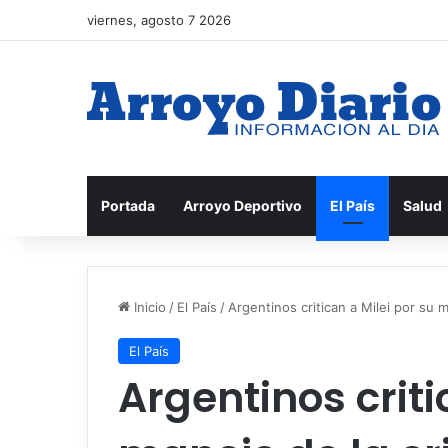
viernes, agosto 7 2026
Portada
Arroyo Deportivo
El País
Salud
Inicio
/
El País
/
Argentinos critican a Milei por su m
El País
Argentinos criti