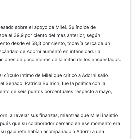
pesado sobre el apoyo de Milei. Su índice de
sde el 39,9 por ciento del mes anterior, según
iento desde el 58,3 por ciento, todavía cerca de un
escándalo de Adorni aumentó en intensidad. La
paciones de poco menos de la mitad de los encuestados.
círculo íntimo de Milei que criticó a Adorni salió
el Senado, Patricia Bullrich, fue la política con la
ento de seis puntos porcentuales respecto a mayo,
orni a revelar sus finanzas, mientras que Milei insistió
spués que su colaborador cercano en ese momento era
o su gabinete habían acompañado a Adorni a una