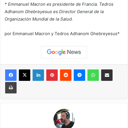
* Emmanuel Macron es presidente de Francia. Tedros
Adhanom Ghebreyesus es Director General de la
Organización Mundial de la Salud.
por Emmanuel Macron y Tedros Adhanom Ghebreyesus*
Facebook
X
LinkedIn
Pinterest
Reddit
Messenger
WhatsApp
Compartir vía correo elec
Imprimir