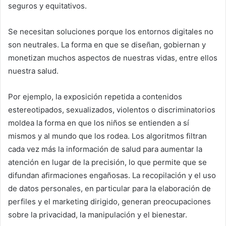
seguros y equitativos.
Se necesitan soluciones porque los entornos digitales no
son neutrales. La forma en que se diseñan, gobiernan y
monetizan muchos aspectos de nuestras vidas, entre ellos
nuestra salud.
Por ejemplo, la exposición repetida a contenidos
estereotipados, sexualizados, violentos o discriminatorios
moldea la forma en que los niños se entienden a sí
mismos y al mundo que los rodea. Los algoritmos filtran
cada vez más la información de salud para aumentar la
atención en lugar de la precisión, lo que permite que se
difundan afirmaciones engañosas. La recopilación y el uso
de datos personales, en particular para la elaboración de
perfiles y el marketing dirigido, generan preocupaciones
sobre la privacidad, la manipulación y el bienestar.