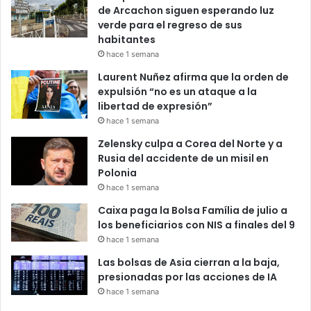
de Arcachon siguen esperando luz
verde para el regreso de sus
habitantes
hace 1 semana
Laurent Nuñez afirma que la orden de
expulsión “no es un ataque a la
libertad de expresión”
hace 1 semana
Zelensky culpa a Corea del Norte y a
Rusia del accidente de un misil en
Polonia
hace 1 semana
Caixa paga la Bolsa Família de julio a
los beneficiarios con NIS a finales del 9
hace 1 semana
Las bolsas de Asia cierran a la baja,
presionadas por las acciones de IA
hace 1 semana