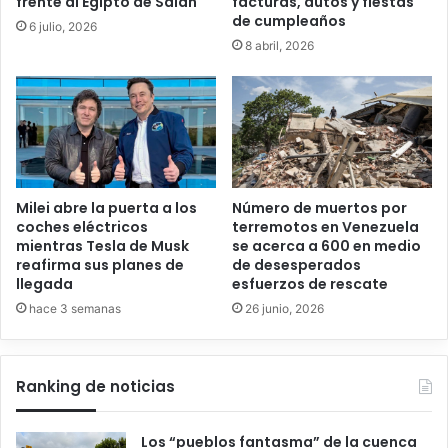
frente al Egipto de Salah
facturas, autos y fiestas
de cumpleaños
6 julio, 2026
8 abril, 2026
Milei abre la puerta a los
Número de muertos por
coches eléctricos
terremotos en Venezuela
mientras Tesla de Musk
se acerca a 600 en medio
reafirma sus planes de
de desesperados
llegada
esfuerzos de rescate
hace 3 semanas
26 junio, 2026
Ranking de noticias
Los “pueblos fantasma” de la cuenca