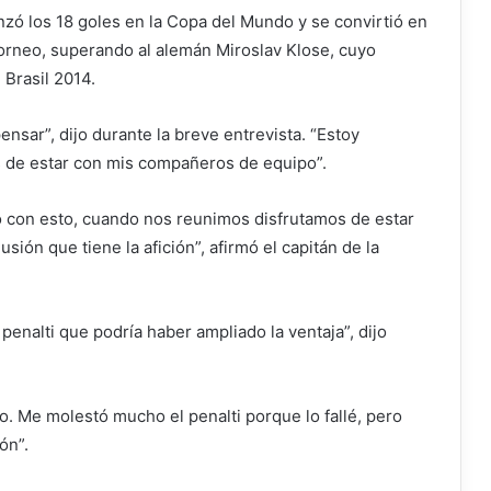
nzó los 18 goles en la Copa del Mundo y se convirtió en
orneo, superando al alemán Miroslav Klose, cuyo
 Brasil 2014.
sar”, dijo durante la breve entrevista. “Estoy
 de estar con mis compañeros de equipo”.
o con esto, cuando nos reunimos disfrutamos de estar
lusión que tiene la afición”, afirmó el capitán de la
 penalti que podría haber ampliado la ventaja”, dijo
o. Me molestó mucho el penalti porque lo fallé, pero
ón”.