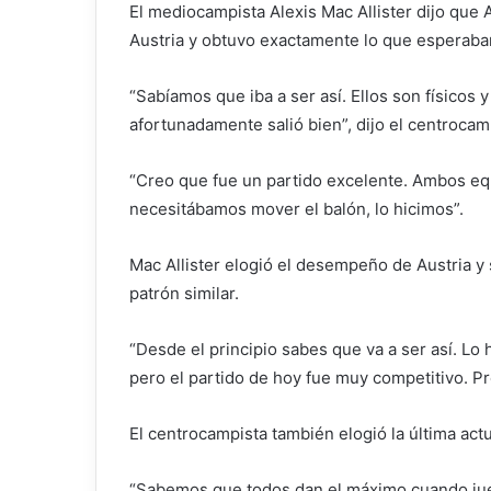
El mediocampista Alexis Mac Allister dijo que 
Austria y obtuvo exactamente lo que esperaba
“Sabíamos que iba a ser así. Ellos son físicos 
afortunadamente salió bien”, dijo el centrocamp
“Creo que fue un partido excelente. Ambos equ
necesitábamos mover el balón, lo hicimos”.
Mac Allister elogió el desempeño de Austria y 
patrón similar.
“Desde el principio sabes que va a ser así. Lo
pero el partido de hoy fue muy competitivo. Pr
El centrocampista también elogió la última act
“Sabemos que todos dan el máximo cuando jueg