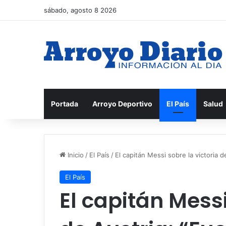
sábado, agosto 8 2026
Portada
Arroyo Deportivo
El País
Salud
Inicio
/
El País
/
El capitán Messi sobre la victoria 
El País
El capitán Messi