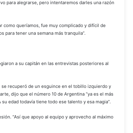
vo para alegrarse, pero intentaremos darles una razón
ar como queríamos, fue muy complicado y difícil de
tos para tener una semana más tranquila”.
iaron a su capitán en las entrevistas posteriores al
 se recuperó de un esguince en el tobillo izquierdo y
rte, dijo que el número 10 de Argentina “ya es el más
A su edad todavía tiene todo ese talento y esa magia”.
lesión. “Así que apoyo al equipo y aprovecho al máximo