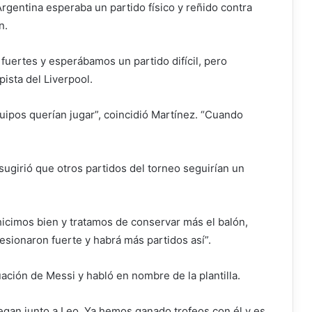
Argentina esperaba un partido físico y reñido contra
n.
y fuertes y esperábamos un partido difícil, pero
ista del Liverpool.
ipos querían jugar”, coincidió Martínez. “Cuando
sugirió que otros partidos del torneo seguirían un
 hicimos bien y tratamos de conservar más el balón,
esionaron fuerte y habrá más partidos así”.
uación de Messi y habló en nombre de la plantilla.
an junto a Leo. Ya hemos ganado trofeos con él y es