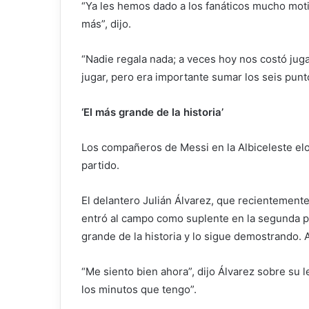
“Ya les hemos dado a los fanáticos mucho moti
más”, dijo.
“Nadie regala nada; a veces hoy nos costó jug
jugar, pero era importante sumar los seis pun
‘El más grande de la historia’
Los compañeros de Messi en la Albiceleste elog
partido.
El delantero Julián Álvarez, que recientemente
entró al campo como suplente en la segunda pa
grande de la historia y lo sigue demostrando. 
“Me siento bien ahora”, dijo Álvarez sobre su 
los minutos que tengo”.