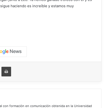
o sigue haciendo es increíble y estamos muy
ger
ompartir vía correo electrónico
Imprimir
ial con formación en comunicación obtenida en la Universidad