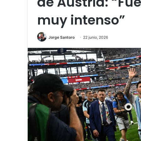
de Austria: “Fu
muy intenso”
Jorge Santoro
22 junio, 2026