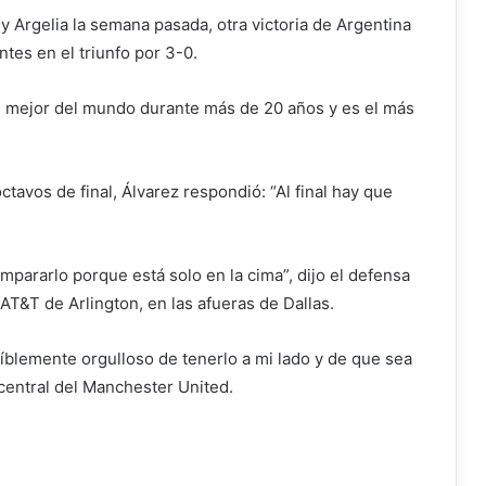
 y Argelia la semana pasada, otra victoria de Argentina
tes en el triunfo por 3-0.
l mejor del mundo durante más de 20 años y es el más
ctavos de final, Álvarez respondió: “Al final hay que
mpararlo porque está solo en la cima”, dijo el defensa
 AT&T de Arlington, en las afueras de Dallas.
eíblemente orgulloso de tenerlo a mi lado y de que sea
central del Manchester United.