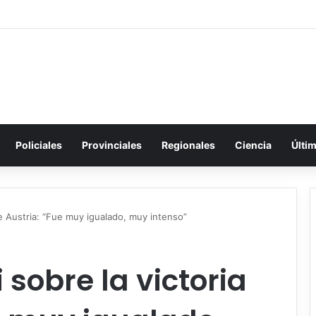
Policiales
Provinciales
Regionales
Ciencia
Últi
de Austria: “Fue muy igualado, muy intenso”
 sobre la victoria