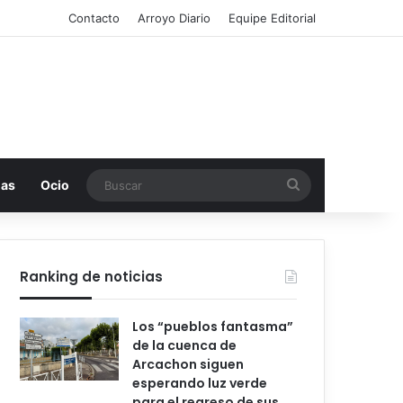
Contacto
Arroyo Diario
Equipe Editorial
Buscar
mas
Ocio
Ranking de noticias
Los “pueblos fantasma”
de la cuenca de
Arcachon siguen
esperando luz verde
para el regreso de sus