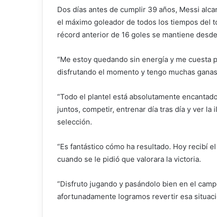
Dos días antes de cumplir 39 años, Messi alca
el máximo goleador de todos los tiempos del t
récord anterior de 16 goles se mantiene desde
“Me estoy quedando sin energía y me cuesta pen
disfrutando el momento y tengo muchas ganas
“Todo el plantel está absolutamente encantad
juntos, competir, entrenar día tras día y ver la i
selección.
“Es fantástico cómo ha resultado. Hoy recibí el
cuando se le pidió que valorara la victoria.
“Disfruto jugando y pasándolo bien en el camp
afortunadamente logramos revertir esa situaci