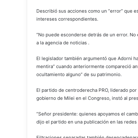
Describió sus acciones como un “error” que es
intereses correspondientes.
“No puede esconderse detrás de un error. No e
a la agencia de noticias .
El legislador también argumentó que Adorni ha
mentira” cuando anteriormente compareció ant
ocultamiento alguno” de su patrimonio.
El partido de centroderecha PRO, liderado por 
gobierno de Milei en el Congreso, instó al pres
“Señor presidente: quienes apoyamos el cambi
dijo el partido en una publicación en las redes
Filtraciones separadas también desencadenaron