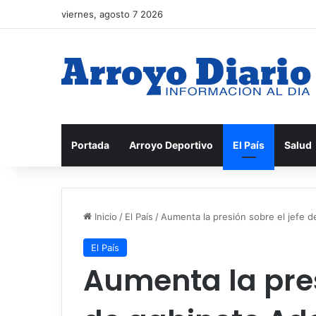
viernes, agosto 7 2026
Portada
Arroyo Deportivo
El País
Salud
Inicio
/
El País
/
Aumenta la presión sobre el jefe d
El País
Aumenta la pres