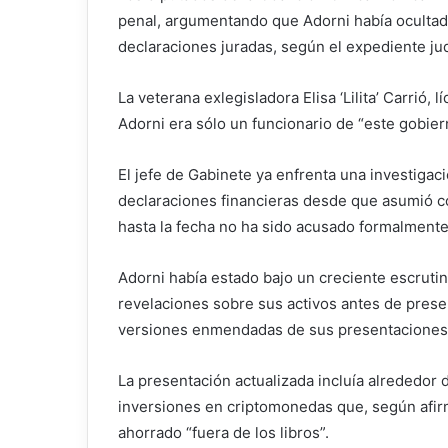
penal, argumentando que Adorni había oculta
declaraciones juradas, según el expediente jud
La veterana exlegisladora Elisa ‘Lilita’ Carrió, l
Adorni era sólo un funcionario de “este gobier
El jefe de Gabinete ya enfrenta una investigac
declaraciones financieras desde que asumió c
hasta la fecha no ha sido acusado formalmente 
Adorni había estado bajo un creciente escruti
revelaciones sobre sus activos antes de prese
versiones enmendadas de sus presentaciones
La presentación actualizada incluía alrededo
inversiones en criptomonedas que, según afirm
ahorrado “fuera de los libros”.