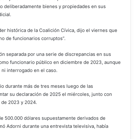
do deliberadamente bienes y propiedades en sus
icial.
íder histórica de la Coalición Cívica, dijo el viernes que
no de funcionarios corruptos”.
ión separada por una serie de discrepancias en sus
omo funcionario público en diciembre de 2023, aunque
ni interrogado en el caso.
nio durante más de tres meses luego de las
ntar su declaración de 2025 el miércoles, junto con
 de 2023 y 2024.
r de 500.000 dólares supuestamente derivados de
ó Adorni durante una entrevista televisiva, había