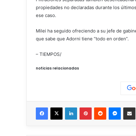
propiedades no declaradas durante los últimos
ese caso.
Milei ha seguido ofreciendo a su jefe de gabi
que sabe que Adorni tiene “todo en orden”.
– TIEMPOS/
noticias relacionadas
Facebook
X
LinkedIn
Pinterest
Reddit
Messen
C