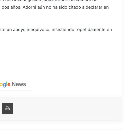
 dos años. Adorni aún no ha sido citado a declarar en
nete un apoyo inequívoco, insistiendo repetidamente en
ger
ompartir vía correo electrónico
Imprimir