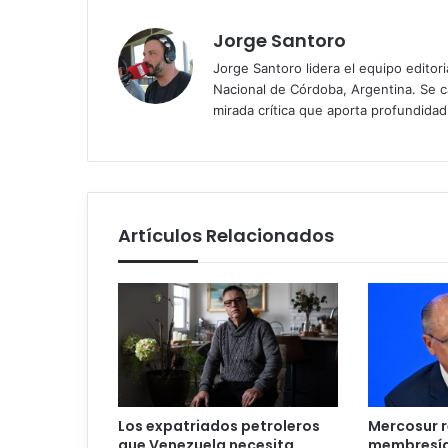
Jorge Santoro
Jorge Santoro lidera el equipo editor
Nacional de Córdoba, Argentina. Se car
mirada crítica que aporta profundida
Artículos Relacionados
Los expatriados petroleros
Mercosur r
que Venezuela necesita
membresía