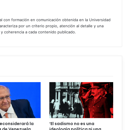
ial con formación en comunicación obtenida en la Universidad
acteriza por un criterio propio, atención al detalle y una
d y coherencia a cada contenido publicado.
econsiderará la
‘El sadismo no es una
 de Venezuela,
ideología política ni una