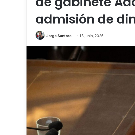
de gabinete Ado
admisión de din
Jorge Santoro
13 junio, 2026