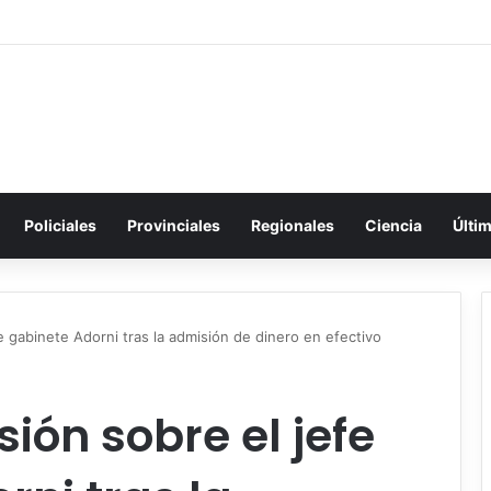
Policiales
Provinciales
Regionales
Ciencia
Últi
e gabinete Adorni tras la admisión de dinero en efectivo
ión sobre el jefe