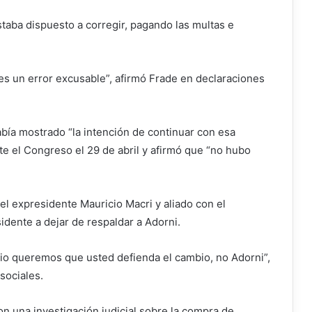
taba dispuesto a corregir, pagando las multas e
s un error excusable”, afirmó Frade en declaraciones
bía mostrado “la intención de continuar con esa
e el Congreso el 29 de abril y afirmó que “no hubo
el expresidente Mauricio Macri y aliado con el
idente a dejar de respaldar a Adorni.
o queremos que usted defienda el cambio, no Adorni”,
 sociales.
 una investigación judicial sobre la compra de