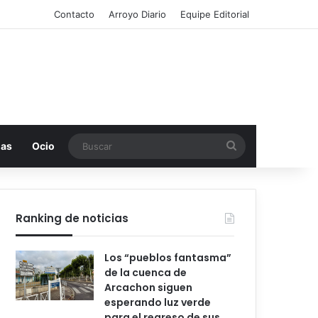
Contacto
Arroyo Diario
Equipe Editorial
Buscar
mas
Ocio
Ranking de noticias
Los “pueblos fantasma”
de la cuenca de
Arcachon siguen
esperando luz verde
para el regreso de sus