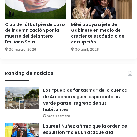
Club de fútbol pierde caso
Milei apoya a jefe de
de indemnización por la
Gabinete en medio de
muerte del delantero
creciente escándalo de
Emiliano Sala
corrupción
30 marzo, 2026
30 abril, 2026
Ranking de noticias
Los “pueblos fantasma” de la cuenca
de Arcachon siguen esperando luz
verde para el regreso de sus
habitantes
hace 1 semana
Laurent Nuñez afirma que la orden de
expulsión “no es un ataque a la