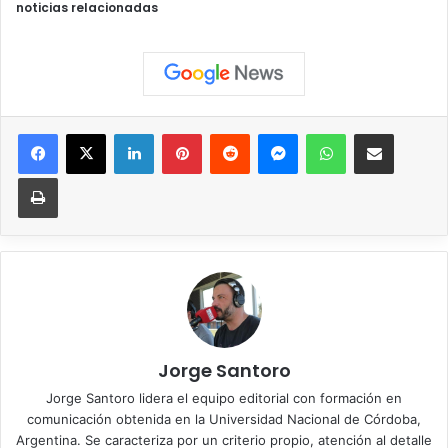
noticias relacionadas
Facebook
X
LinkedIn
Pinterest
Reddit
Messenger
WhatsApp
Compartir vía correo elec
Imprimir
Jorge Santoro
Jorge Santoro lidera el equipo editorial con formación en
comunicación obtenida en la Universidad Nacional de Córdoba,
Argentina. Se caracteriza por un criterio propio, atención al detalle