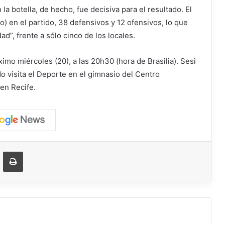
la botella, de hecho, fue decisiva para el resultado. El
) en el partido, 38 defensivos y 12 ofensivos, lo que
d”, frente a sólo cinco de los locales.
imo miércoles (20), a las 20h30 (hora de Brasilia). Sesi
o visita el Deporte en el gimnasio del Centro
en Recife.
ger
ompartir vía correo electrónico
Imprimir