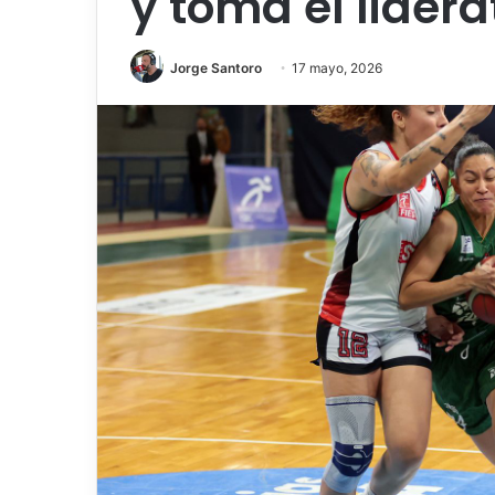
y toma el lidera
Jorge Santoro
17 mayo, 2026