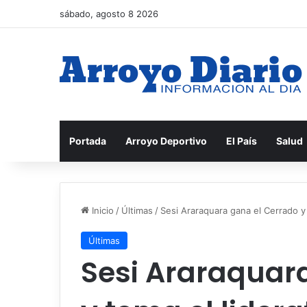
sábado, agosto 8 2026
Portada
Arroyo Deportivo
El País
Salud
Inicio
/
Últimas
/
Sesi Araraquara gana el Cerrado y 
Últimas
Sesi Araraquar