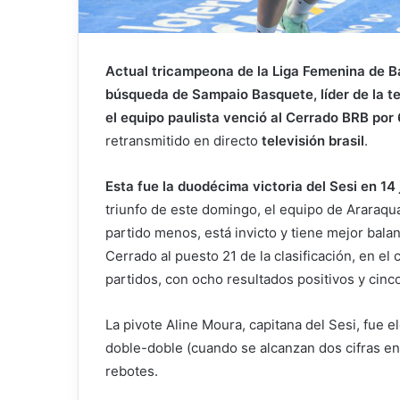
Actual tricampeona de la Liga Femenina de Ba
búsqueda de Sampaio Basquete, líder de la t
el equipo paulista venció al Cerrado BRB por 
retransmitido en directo
televisión brasil
.
Esta fue la duodécima victoria del Sesi en 14
triunfo de este domingo, el equipo de Araraqu
partido menos, está invicto y tiene mejor bala
Cerrado al puesto 21 de la clasificación, en el 
partidos, con ocho resultados positivos y cinc
La pivote Aline Moura, capitana del Sesi, fue e
doble-doble (cuando se alcanzan dos cifras en 
rebotes.