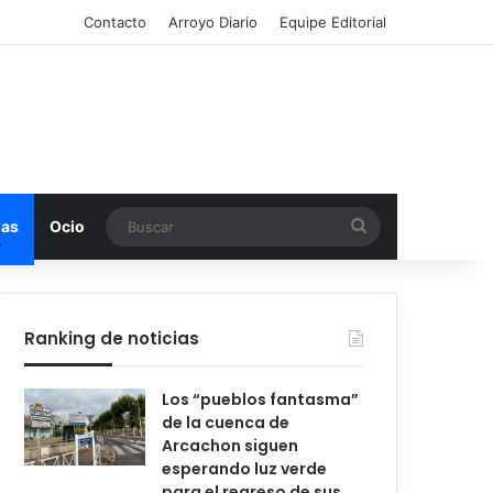
Contacto
Arroyo Diario
Equipe Editorial
Buscar
mas
Ocio
Ranking de noticias
Los “pueblos fantasma”
de la cuenca de
Arcachon siguen
esperando luz verde
para el regreso de sus