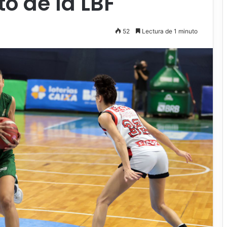
to de la LBF
52
Lectura de 1 minuto