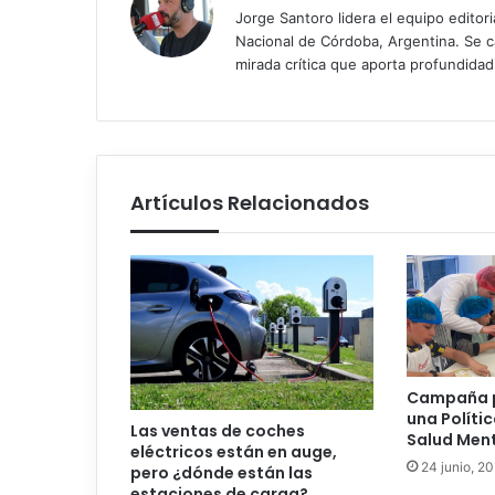
Jorge Santoro lidera el equipo editor
Nacional de Córdoba, Argentina. Se car
mirada crítica que aporta profundida
Artículos Relacionados
Campaña p
una Políti
Las ventas de coches
Salud Ment
eléctricos están en auge,
24 junio, 2
pero ¿dónde están las
estaciones de carga?