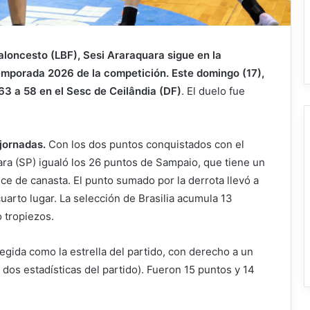
loncesto (LBF), Sesi Araraquara sigue en la
emporada 2026 de la competición. Este domingo (17),
63 a 58 en el Sesc de Ceilândia (DF)
. El duelo fue
 jornadas.
Con los dos puntos conquistados con el
ara (SP) igualó los 26 puntos de Sampaio, que tiene un
nce de canasta. El punto sumado por la derrota llevó a
cuarto lugar. La selección de Brasilia acumula 13
o tropiezos.
legida como la estrella del partido, con derecho a un
dos estadísticas del partido). Fueron 15 puntos y 14