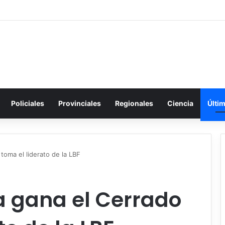
Policiales
Provinciales
Regionales
Ciencia
Últi
toma el liderato de la LBF
a gana el Cerrado