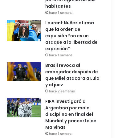
habitantes
hace 1 semana
Laurent Nuñez afirma
que la orden de
expulsión “no es un
ataque a la libertad de
expresión”
hace 1 semana
Brasil revoca al
embajador después de
que Milei atacara a Lula
y al juez
hace 2 semanas
FIFA investigará a
Argentina por mala
disciplina en final del
Mundial y pancarta de
Malvinas
hace 1 semana