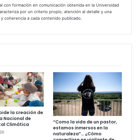
ial con formación en comunicación obtenida en la Universidad
acteriza por un criterio propio, atención al detalle y una
d y coherencia a cada contenido publicado.
ide la creación de
ca Nacional de
“Como la vida de un pastor,
al Climática
estamos inmersos en la
026
naturaleza”… ¿Cómo
convertirse en vigilante de