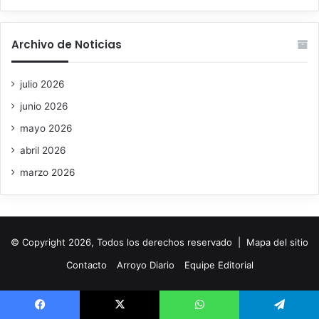
Archivo de Noticias
julio 2026
junio 2026
mayo 2026
abril 2026
marzo 2026
© Copyright 2026, Todos los derechos reservado |
Mapa del sitio
Contacto
Arroyo Diario
Equipe Editorial
Facebook
X
WhatsApp
Telegram