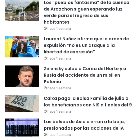
Los “pueblos fantasma” de la cuenca
de Arcachon siguen esperando luz
verde para el regreso de sus
habitantes
hace 1 semana
Laurent Nuñez afirma que la orden de
expulsión “no es un ataque a la
libertad de expresión”
hace 1 semana
Zelensky culpa a Corea del Norte y a
Rusia del accidente de un misil en
Polonia
hace 1 semana
Caixa paga la Bolsa Família de julio a
los beneficiarios con NIS a finales del 9
hace 1 semana
Las bolsas de Asia cierran a la baja,
presionadas por las acciones de IA
hace 1 semana