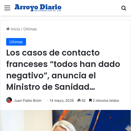
Menú
B
Inicio
/
Últimas
Últimas
Los casos de contacto
franceses “todos han dado
negativo”, anuncia el
Ministro de Sanidad…
Juan Pablo Broin
14 mayo, 2026
92
2 minutos leídos