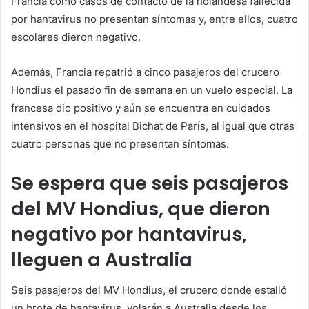
Francia como casos de contacto de la holandesa fallecida
por hantavirus no presentan síntomas y, entre ellos, cuatro
escolares dieron negativo.
Además, Francia repatrió a cinco pasajeros del crucero
Hondius el pasado fin de semana en un vuelo especial. La
francesa dio positivo y aún se encuentra en cuidados
intensivos en el hospital Bichat de París, al igual que otras
cuatro personas que no presentan síntomas.
Se espera que seis pasajeros
del MV Hondius, que dieron
negativo por hantavirus,
lleguen a Australia
Seis pasajeros del MV Hondius, el crucero donde estalló
un brote de hantavirus, volarán a Australia desde los