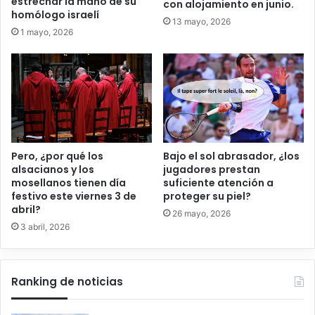
estrechar la mano de su
con alojamiento en junio.
homólogo israelí
13 mayo, 2026
1 mayo, 2026
Pero, ¿por qué los
Bajo el sol abrasador, ¿los
alsacianos y los
jugadores prestan
mosellanos tienen día
suficiente atención a
festivo este viernes 3 de
proteger su piel?
abril?
26 mayo, 2026
3 abril, 2026
Ranking de noticias