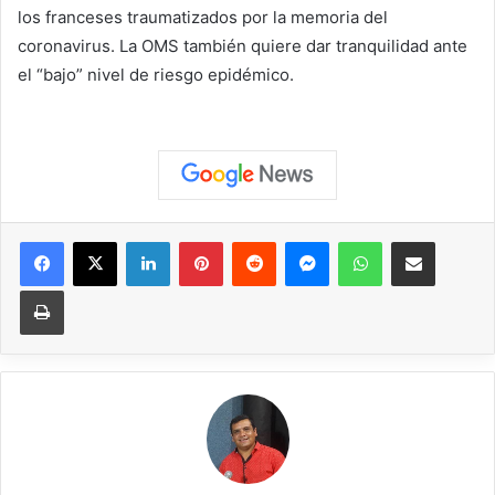
los franceses traumatizados por la memoria del
coronavirus. La OMS también quiere dar tranquilidad ante
el “bajo” nivel de riesgo epidémico.
Facebook
X
LinkedIn
Pinterest
Reddit
Messenger
WhatsApp
Compartir vía correo elec
Imprimir