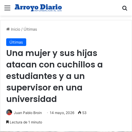
Menú
B
Inicio
/
Últimas
Últimas
Una mujer y sus hijas
atacan con cuchillos a
estudiantes y a un
supervisor en una
universidad
Juan Pablo Broin
14 mayo, 2026
53
Lectura de 1 minuto