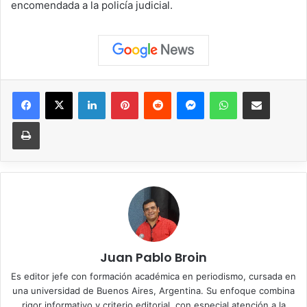
encomendada a la policía judicial.
Facebook
X
LinkedIn
Pinterest
Reddit
Messenger
WhatsApp
Compartir vía correo elec
Imprimir
Juan Pablo Broin
Es editor jefe con formación académica en periodismo, cursada en
una universidad de Buenos Aires, Argentina. Su enfoque combina
rigor informativo y criterio editorial, con especial atención a la