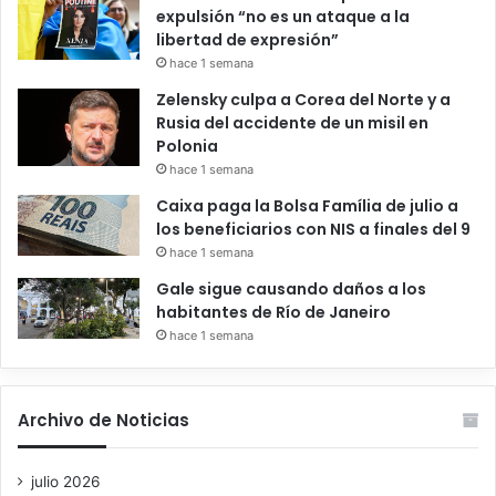
expulsión “no es un ataque a la
libertad de expresión”
hace 1 semana
Zelensky culpa a Corea del Norte y a
Rusia del accidente de un misil en
Polonia
hace 1 semana
Caixa paga la Bolsa Família de julio a
los beneficiarios con NIS a finales del 9
hace 1 semana
Gale sigue causando daños a los
habitantes de Río de Janeiro
hace 1 semana
Archivo de Noticias
julio 2026