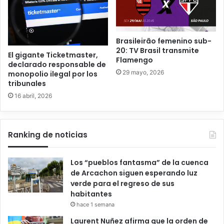
Brasileirão femenino sub-
20: TV Brasil transmite
El gigante Ticketmaster,
Flamengo
declarado responsable de
29 mayo, 2026
monopolio ilegal por los
tribunales
16 abril, 2026
Ranking de noticias
Los “pueblos fantasma” de la cuenca
de Arcachon siguen esperando luz
verde para el regreso de sus
habitantes
hace 1 semana
Laurent Nuñez afirma que la orden de