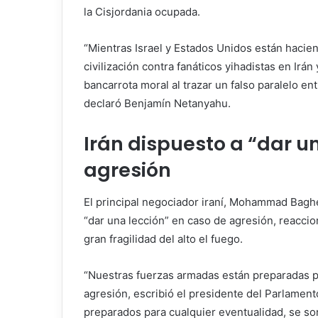
la Cisjordania ocupada.
“Mientras Israel y Estados Unidos están haciend
civilización contra fanáticos yihadistas en Irá
bancarrota moral al trazar un falso paralelo en
declaró Benjamín Netanyahu.
Irán dispuesto a “dar u
agresión
El principal negociador iraní, Mohammad Bagher
“dar una lección” en caso de agresión, reacci
gran fragilidad del alto el fuego.
“Nuestras fuerzas armadas están preparadas pa
agresión, escribió el presidente del Parlamento
preparados para cualquier eventualidad, se so