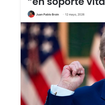
“en soporte vit
Juan Pablo Broin
12 mayo, 2026