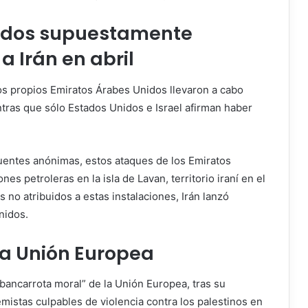
nidos supuestamente
 Irán en abril
os propios Emiratos Árabes Unidos llevaron a cabo
entras que sólo Estados Unidos e Israel afirman haber
uentes anónimas, estos ataques de los Emiratos
nes petroleras en la isla de Lavan, territorio iraní en el
s no atribuidos a estas instalaciones, Irán lanzó
nidos.
la Unión Europea
 “bancarrota moral” de la Unión Europea, tras su
emistas culpables de violencia contra los palestinos en