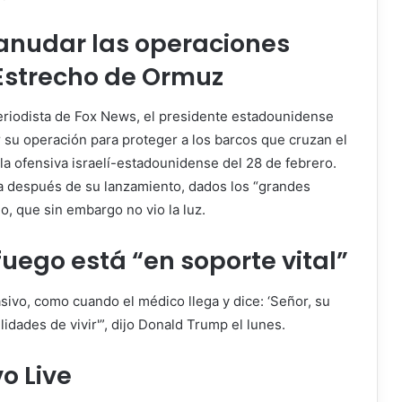
nudar las operaciones
Estrecho de Ormuz
eriodista de Fox News, el presidente estadounidense
 su operación para proteger a los barcos que cruzan el
a ofensiva israelí-estadounidense del 28 de febrero.
ía después de su lanzamiento, dados los “grandes
o, que sin embargo no vio la luz.
fuego está “en soporte vital”
asivo, como cuando el médico llega y dice: ‘Señor, su
idades de vivir'”, dijo Donald Trump el lunes.
o Live