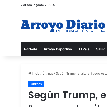
viernes, agosto 7 2026
Portada
Arroyo Deportivo
El País
Salud
Inicio
/
Últimas
/
Según Trump, el alto el fuego está
Últimas
Según Trump, el