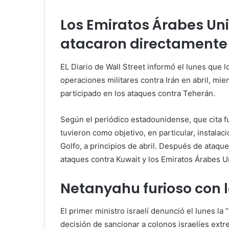
Los Emiratos Árabes U
atacaron directamente a
EL
Diario de Wall Street
informó el lunes que l
operaciones militares contra Irán en abril, mi
participado en los ataques contra Teherán.
Según el periódico estadounidense, que cita f
tuvieron como objetivo, en particular, instalacio
Golfo, a principios de abril. Después de ataque
ataques contra Kuwait y los Emiratos Árabes U
Netanyahu furioso con 
El primer ministro israelí denunció el lunes la
decisión de sancionar a colonos israelíes extr