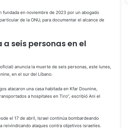
ión fundada en noviembre de 2023 por un abogado
particular de la ONU, para documentar el alcance de
 a seis personas en el
oficial) anuncia la muerte de seis personas, este lunes,
ine, en el sur del Líbano.
gos atacaron una casa habitada en Kfar Dounine,
ransportados a hospitales en Tiro”, escribió Ani el
sde el 17 de abril, Israel continúa bombardeando
a reivindicando ataques contra objetivos israelíes.