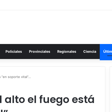
Policiales
Provinciales
Regionales
Ciencia
Últi
 “en soporte vital”…
 alto el fuego está