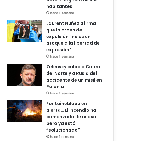
habitantes
hace 1 semana
Laurent Nuñez afirma
que la orden de
expulsión “no es un
ataque a la libertad de
expresión”
hace 1 semana
Zelensky culpa a Corea
del Norte y a Rusia del
accidente de un misil en
Polonia
hace 1 semana
Fontainebleau en
alerta… El incendio ha
comenzado de nuevo
pero ya está
“solucionado”
hace 1 semana