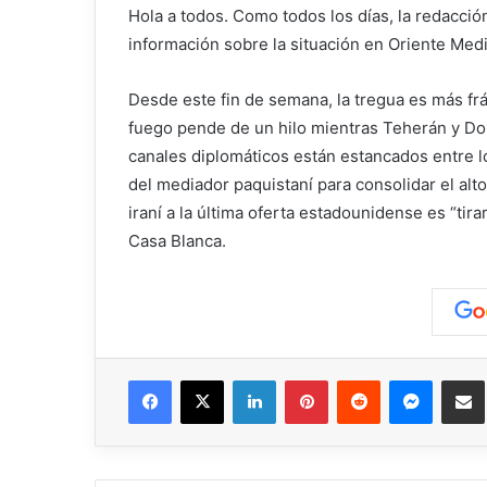
Hola a todos. Como todos los días, la redacci
información sobre la situación en Oriente Medi
Desde este fin de semana, la tregua es más frág
fuego pende de un hilo mientras Teherán y 
canales diplomáticos están estancados entre l
del mediador paquistaní para consolidar el alt
iraní a la última oferta estadounidense es “tira
Casa Blanca.
Facebook
X
LinkedIn
Pinterest
Reddit
Messen
C