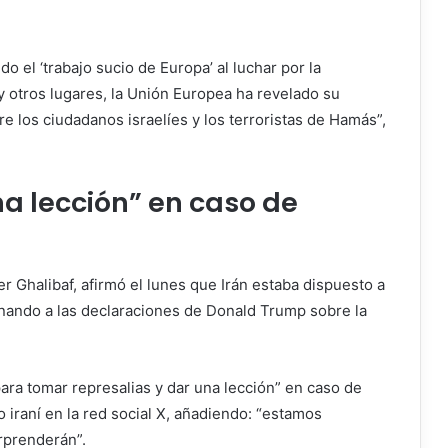
o el ‘trabajo sucio de Europa’ al luchar por la
n y otros lugares, la Unión Europea ha revelado su
tre los ciudadanos israelíes y los terroristas de Hamás”,
na lección” en caso de
 Ghalibaf, afirmó el lunes que Irán estaba dispuesto a
onando a las declaraciones de Donald Trump sobre la
ra tomar represalias y dar una lección” en caso de
 iraní en la red social X, añadiendo: “estamos
rprenderán”.