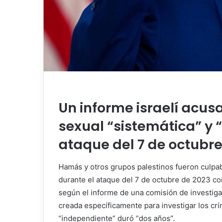
Un informe israelí acus
sexual “sistemática” y 
ataque del 7 de octubre
Hamás y otros grupos palestinos fueron culpabl
durante el ataque del 7 de octubre de 2023 con
según el informe de una comisión de investiga
creada específicamente para investigar los cr
“independiente” duró “dos años”.