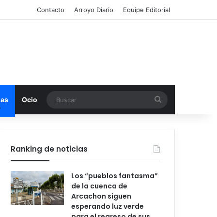
Contacto
Arroyo Diario
Equipe Editorial
Buscar
mas
Ocio
Ranking de noticias
Los “pueblos fantasma”
de la cuenca de
Arcachon siguen
esperando luz verde
para el regreso de sus