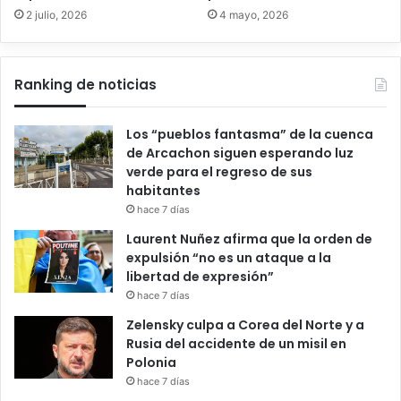
2 julio, 2026
4 mayo, 2026
Ranking de noticias
Los “pueblos fantasma” de la cuenca
de Arcachon siguen esperando luz
verde para el regreso de sus
habitantes
hace 7 días
Laurent Nuñez afirma que la orden de
expulsión “no es un ataque a la
libertad de expresión”
hace 7 días
Zelensky culpa a Corea del Norte y a
Rusia del accidente de un misil en
Polonia
hace 7 días