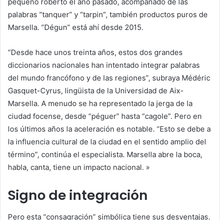
pequeño roberto
el año pasado, acompañado de las
palabras “tanquer” y “tarpin”, también productos puros de
Marsella. “Dégun” está ahí desde 2015.
“Desde hace unos treinta años, estos dos grandes
diccionarios nacionales han intentado integrar palabras
del mundo francófono y de las regiones”, subraya Médéric
Gasquet-Cyrus, lingüista de la Universidad de Aix-
Marsella. A menudo se ha representado la jerga de la
ciudad focense, desde “péguer” hasta “cagole”. Pero en
los últimos años la aceleración es notable. “Esto se debe a
la influencia cultural de la ciudad en el sentido amplio del
término”, continúa el especialista. Marsella abre la boca,
habla, canta, tiene un impacto nacional. »
Signo de integración
Pero esta “consagración” simbólica tiene sus desventajas.