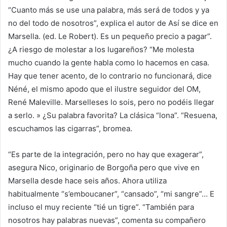
“Cuanto más se use una palabra, más será de todos y ya
no del todo de nosotros”, explica el autor de
Así se dice en
Marsella.
(ed. Le Robert). Es un pequeño precio a pagar”.
¿A riesgo de molestar a los lugareños? “Me molesta
mucho cuando la gente habla como lo hacemos en casa.
Hay que tener acento, de lo contrario no funcionará, dice
Néné, el mismo apodo que el ilustre seguidor del OM,
René Maleville. Marselleses lo sois, pero no podéis llegar
a serlo. » ¿Su palabra favorita? La clásica “lona”. “Resuena,
escuchamos las cigarras”, bromea.
“Es parte de la integración, pero no hay que exagerar”,
asegura Nico, originario de Borgoña pero que vive en
Marsella desde hace seis años. Ahora utiliza
habitualmente “s’emboucaner”, “cansado”, “mi sangre”… E
incluso el muy reciente “tié un tigre”. “También para
nosotros hay palabras nuevas”, comenta su compañero