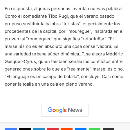
En respuesta, algunas personas inventan nuevas palabras.
Como el comediante Tibo Rugi, que el verano pasado
propuso sustituir la palabra “turistas”, especialmente los
procedentes de la capital, por “mourègue”, inspirada en el
provenzal “rouméguer” que significa “refunfuñar”. “El
marsellés no es en absoluto una cosa conservadora. Es
una variedad urbana súper dinámica…”, se alegra Médéric
Gasquet-Cyrus, quien también señala los conflictos entre
generaciones sobre lo que es “realmente” marsellés o no.
“El lenguaje es un campo de batalla”, concluye. Casi como
poner la toalla en una cala en pleno verano.
Facebook
X
LinkedIn
Pinterest
Reddit
Messenger
WhatsApp
Compartir vía correo elec