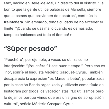
Max, nacido en Belle-de-Mai, un distrito del III distrito. “Es
bonito que la gente utilice palabras de Marsella, siempre
que sepamos que provienen de nosotros”, continúa la
treintañera. Sin embargo, tenga cuidado de no exceder el
límite: “¡Cuando se usa mal o cuando es demasiado,
tampoco hablamos así todo el tiempo! »
“Súper pesado”
“Peuchère”, por ejemplo, a veces se utiliza como
interjección: “¡Peuchère!” Hace buen tiempo “. Pero eso es
“no”, sonríe el lingüista Médéric Gasquet-Cyrus. También
desapareció la expresión “es Marsella bebé”, popularizada
por la canción
Banda organizada
y utilizado como título en
Instagram por todos los vacacionistas. “Lo utilizamos pero
lo dejamos porque vimos que era un signo de apropiación
cultural”, señala Médéric Gasquet-Cyrus.