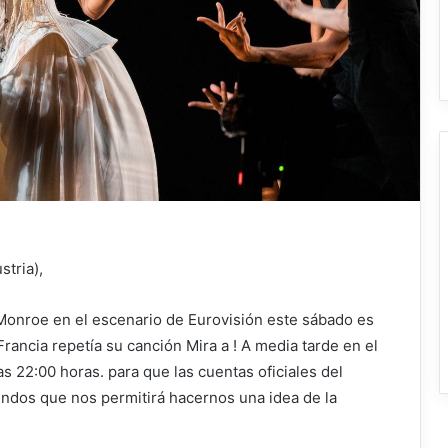
tria),
onroe en el escenario de Eurovisión este sábado es
Francia repetía su canción
Mira a !
A media tarde en el
s 22:00 horas. para que las cuentas oficiales del
ndos que nos permitirá hacernos una idea de la