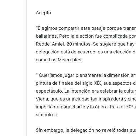
Acepto
“Elegimos compartir este pasaje porque trans
bailarines. Pero la elección fue complicada p
Redde-Amiel.
20 minutos
. Se sugiere que ha
delegación está de acuerdo: es una elección 
como
Los Miserables
.
“
Queríamos jugar plenamente la dimensión artí
pintura de finales del siglo XIX, sus aspectos 
espectáculo. La intención era celebrar la cultu
Viena, que es una ciudad tan inspiradora y cin
importante para el arte y la ópera. Para el 70º
símbolo.
»
Sin embargo, la delegación no reveló todas su