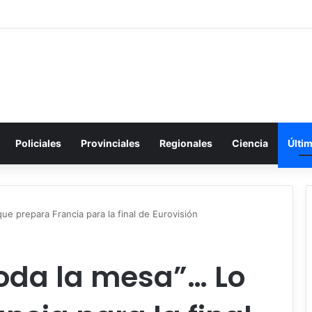
Policiales
Provinciales
Regionales
Ciencia
Últi
ue prepara Francia para la final de Eurovisión
oda la mesa”… Lo