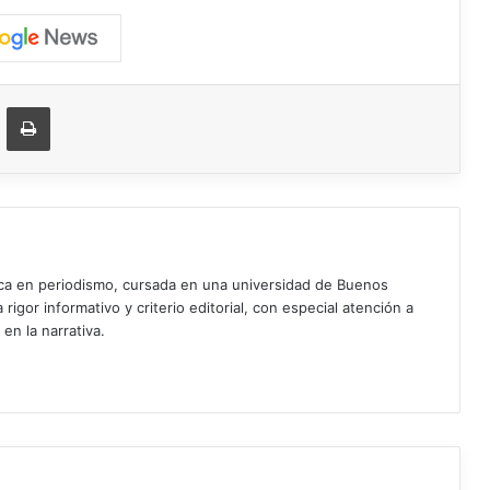
ger
ompartir vía correo electrónico
Imprimir
ica en periodismo, cursada en una universidad de Buenos
igor informativo y criterio editorial, con especial atención a
 en la narrativa.