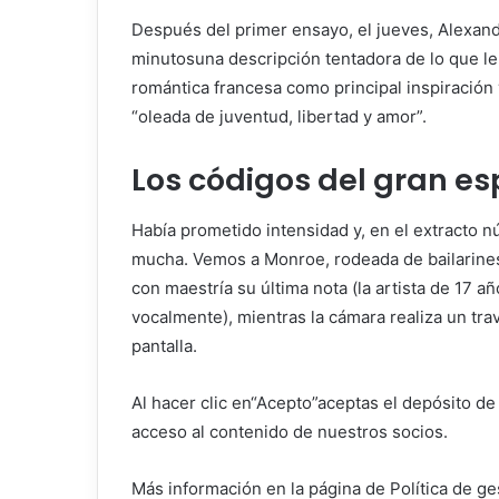
Después del primer ensayo, el jueves, Alexand
minutos
una descripción tentadora de lo que le 
romántica francesa como principal inspiració
“oleada de juventud, libertad y amor”.
Los códigos del gran e
Había prometido intensidad y, en el extracto 
mucha. Vemos a Monroe, rodeada de bailarine
con maestría su última nota (la artista de 17 a
vocalmente), mientras la cámara realiza un tra
pantalla.
Al hacer clic en
“Acepto”
aceptas el depósito de
acceso al contenido de nuestros socios.
Más información en la página de Política de ge