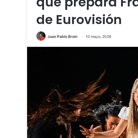
que prepara Fra
de Eurovisión
Juan Pablo Broin
10 mayo, 2026