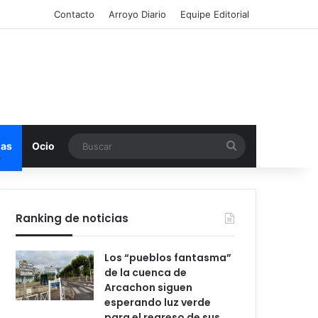
Contacto
Arroyo Diario
Equipe Editorial
Buscar
mas
Ocio
Ranking de noticias
Los “pueblos fantasma”
de la cuenca de
Arcachon siguen
esperando luz verde
para el regreso de sus