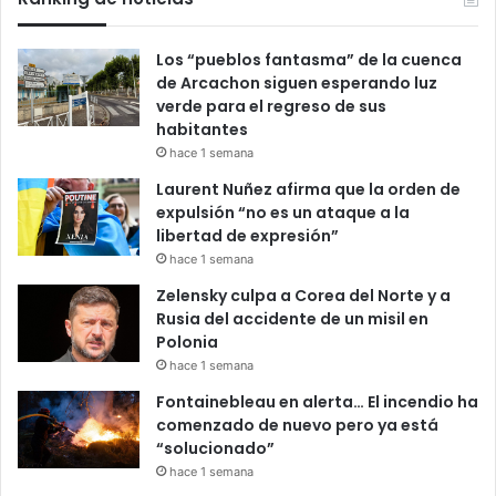
Los “pueblos fantasma” de la cuenca
de Arcachon siguen esperando luz
verde para el regreso de sus
habitantes
hace 1 semana
Laurent Nuñez afirma que la orden de
expulsión “no es un ataque a la
libertad de expresión”
hace 1 semana
Zelensky culpa a Corea del Norte y a
Rusia del accidente de un misil en
Polonia
hace 1 semana
Fontainebleau en alerta… El incendio ha
comenzado de nuevo pero ya está
“solucionado”
hace 1 semana