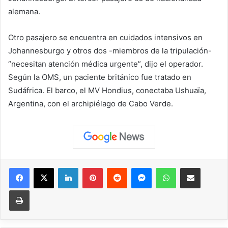
alemana.
Otro pasajero se encuentra en cuidados intensivos en
Johannesburgo y otros dos -miembros de la tripulación-
“necesitan atención médica urgente”, dijo el operador.
Según la OMS, un paciente británico fue tratado en
Sudáfrica. El barco, el MV Hondius, conectaba Ushuaïa,
Argentina, con el archipiélago de Cabo Verde.
Facebook
X
LinkedIn
Pinterest
Reddit
Messenger
WhatsApp
Compartir vía correo elec
Imprimir