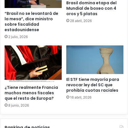
Brasil domina etapa del
Mundial de boxeo con 4
“Brasil no se levantará de
oros y 5 platas
la mesa”, dice ministro
28 abril, 2026
sobre fiscalidad
estadounidense
2 julio, 2026
El STF tiene mayoría para
revocar ley del SC que
¿Tiene realmente Francia
prohibía cuotas raciales
muchos menos fiscales
16 abril, 2026
que el resto de Europa?
8 junio, 2026
Ranking de noticias