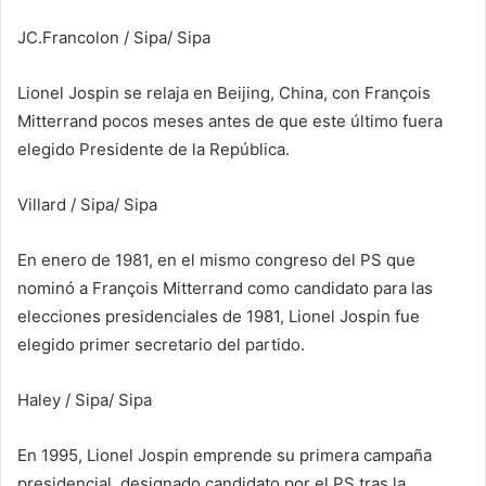
JC.Francolon / Sipa
/ Sipa
Lionel Jospin se relaja en Beijing, China, con François
Mitterrand pocos meses antes de que este último fuera
elegido Presidente de la República.
Villard / Sipa
/ Sipa
En enero de 1981, en el mismo congreso del PS que
nominó a François Mitterrand como candidato para las
elecciones presidenciales de 1981, Lionel Jospin fue
elegido primer secretario del partido.
Haley / Sipa
/ Sipa
En 1995, Lionel Jospin emprende su primera campaña
presidencial, designado candidato por el PS tras la