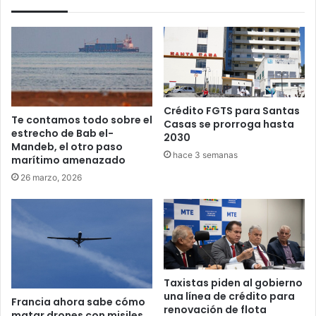
Crédito FGTS para Santas
Te contamos todo sobre el
Casas se prorroga hasta
estrecho de Bab el-
2030
Mandeb, el otro paso
hace 3 semanas
marítimo amenazado
26 marzo, 2026
Taxistas piden al gobierno
una línea de crédito para
Francia ahora sabe cómo
renovación de flota
matar drones con misiles