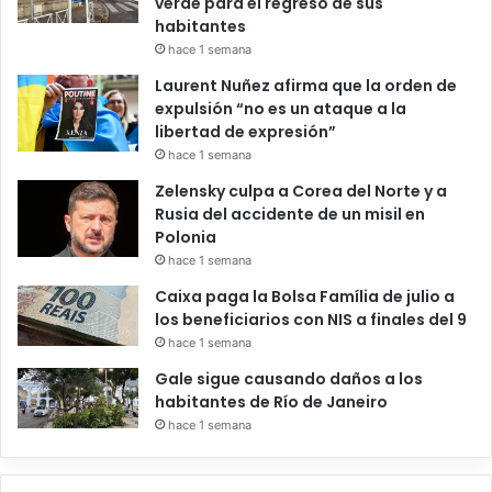
verde para el regreso de sus
habitantes
hace 1 semana
Laurent Nuñez afirma que la orden de
expulsión “no es un ataque a la
libertad de expresión”
hace 1 semana
Zelensky culpa a Corea del Norte y a
Rusia del accidente de un misil en
Polonia
hace 1 semana
Caixa paga la Bolsa Família de julio a
los beneficiarios con NIS a finales del 9
hace 1 semana
Gale sigue causando daños a los
habitantes de Río de Janeiro
hace 1 semana