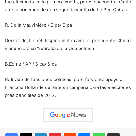
fue eliminado en la primera vuelta, por el escenario inédito
que conocemos de una segunda vuelta de Le Pen Chirac.
R. De la Mauvinière / Sipa
/ Sipa
Derrotado, Lionel Jospin dimitirá ante el presidente Chirac
y anunciará su “retirada de la vida política”.
B.Edme / AP / Sipa
/ Sipa
Retirado de funciones políticas, pero ferviente apoyo a
François Hollande durante su campaña para las elecciones
presidenciales de 2012.
Facebook
X
LinkedIn
Pinterest
Reddit
Messenger
WhatsApp
Compartir vía correo elec