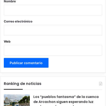
Nombre
i
o
*
Correo electrónico
Web
Ranking de noticias
Los “pueblos fantasma” de la cuenca
de Arcachon siguen esperando luz