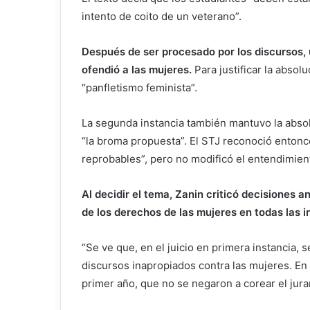
intento de coito de un veterano”.
Después de ser procesado por los discursos, u
ofendió a las mujeres.
Para justificar la absolu
“panfletismo feminista”.
La segunda instancia también mantuvo la abso
“la broma propuesta”. El STJ reconoció enton
reprobables”, pero no modificó el entendimien
Al decidir el tema, Zanin criticó decisiones a
de los derechos de las mujeres en todas las i
“Se ve que, en el juicio en primera instancia, 
discursos inapropiados contra las mujeres. En 
primer año, que no se negaron a corear el jura