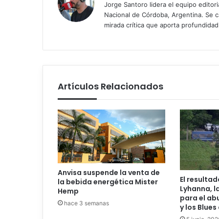
Jorge Santoro lidera el equipo editor
Nacional de Córdoba, Argentina. Se car
mirada crítica que aporta profundida
Artículos Relacionados
Anvisa suspende la venta de
El resulta
la bebida energética Mister
Lyhanna, l
Hemp
para el a
hace 3 semanas
y los Blue