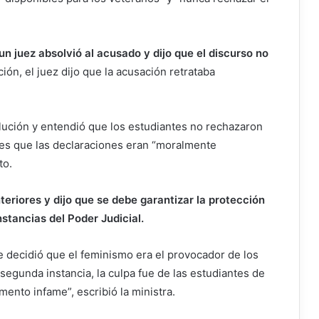
n juez absolvió al acusado y dijo que el discurso no
ción, el juez dijo que la acusación retrataba
lución y entendió que los estudiantes no rechazaron
ces que las declaraciones eran “moralmente
to.
nteriores y dijo que se debe garantizar la protección
nstancias del Poder Judicial.
se decidió que el feminismo era el provocador de los
segunda instancia, la culpa fue de las estudiantes de
mento infame”, escribió la ministra.