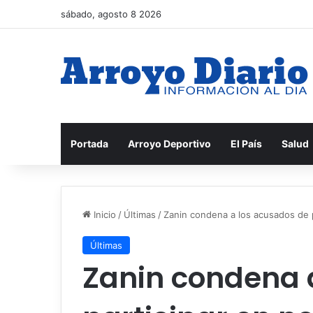
sábado, agosto 8 2026
Portada
Arroyo Deportivo
El País
Salud
Inicio
/
Últimas
/
Zanin condena a los acusados ​​de
Últimas
Zanin condena a