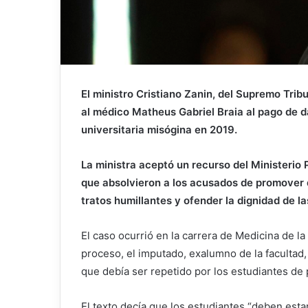
El ministro Cristiano Zanin, del Supremo Trib
al médico Matheus Gabriel Braia al pago de 
universitaria misógina en 2019.
La ministra aceptó un recurso del Ministerio 
que absolvieron a los acusados ​​de promover
tratos humillantes y ofender la dignidad de l
El caso ocurrió en la carrera de Medicina de l
proceso, el imputado, exalumno de la facultad,
que debía ser repetido por los estudiantes de 
El texto decía que los estudiantes “deben esta