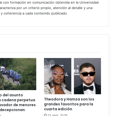
ial con formación en comunicación obtenida en la Universidad
acteriza por un criterio propio, atención al detalle y una
d y coherencia a cada contenido publicado.
do del asunto
Theodora y Hamza son los
a cadena perpetua
grandes favoritos para la
busador de menores
cuarta edición
s decepcionan
23 abril, 2026