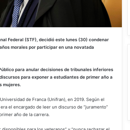
unal Federal (STF), decidió este lunes (30) condenar
daños morales por participar en una novatada
Público para anular decisiones de tribunales inferiores
 discursos para exponer a estudiantes de primer año a
as mujeres.
a Universidad de Franca (Unifran), en 2019. Según el
 era el encargado de leer un discurso de “juramento”
primer año de la carrera.
r disponibles para los veteranos” y “nunca rechazar el