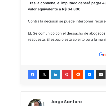
Tras la condena, el imputado deberá pagar 4
valor equivalente a R$ 64.800.
Contra la decisión se puede interponer recurs
EL
Se comunicó con el despacho de abogados q
respuesta. El espacio está abierto para la mani
Facebook
X
LinkedIn
Pinterest
Reddit
Messen
C
Jorge Santoro