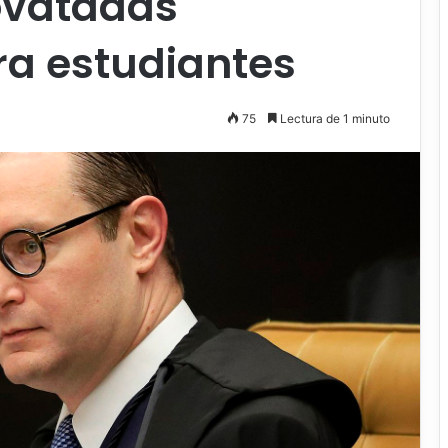
novatadas
ra estudiantes
75
Lectura de 1 minuto