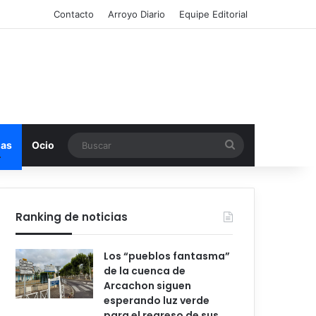
Contacto
Arroyo Diario
Equipe Editorial
Buscar
mas
Ocio
Ranking de noticias
Los “pueblos fantasma”
de la cuenca de
Arcachon siguen
esperando luz verde
para el regreso de sus