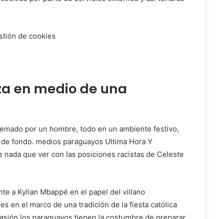
stión de cookies
za en medio de una
uemado por un hombre, todo en un ambiente festivo,
n de fondo. medios paraguayos
Ultima Hora
Y
 nada que ver con las posiciones racistas de Celeste
te a Kylian Mbappé en el papel del villano
 en el marco de una tradición de la fiesta católica
casión los paraguayos tienen la costumbre de preparar