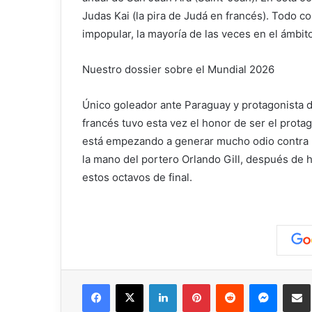
Judas Kai (la pira de Judá en francés). Todo 
impopular, la mayoría de las veces en el ámbito
Nuestro dossier sobre el Mundial 2026
Único goleador ante Paraguay y protagonista d
francés tuvo esta vez el honor de ser el prota
está empezando a generar mucho odio contra l
la mano del portero Orlando Gill, después de 
estos octavos de final.
Facebook
X
LinkedIn
Pinterest
Reddit
Messen
C