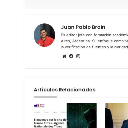
Juan Pablo Broin
Es editor jefe con formación académ
Aires, Argentina. Su enfoque combina r
la verificación de fuentes y la claridad
Sitio
Facebook
Instagram
web
Artículos Relacionados