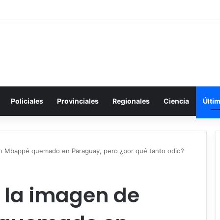
Policiales
Provinciales
Regionales
Ciencia
Últi
ian Mbappé quemado en Paraguay, pero ¿por qué tanto odio?
 la imagen de