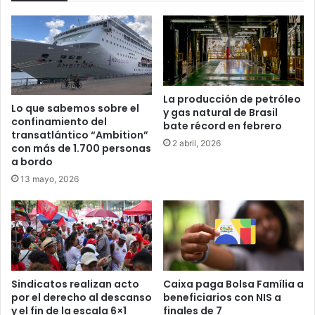
La producción de petróleo
Lo que sabemos sobre el
y gas natural de Brasil
confinamiento del
bate récord en febrero
transatlántico “Ambition”
2 abril, 2026
con más de 1.700 personas
a bordo
13 mayo, 2026
Sindicatos realizan acto
Caixa paga Bolsa Família a
por el derecho al descanso
beneficiarios con NIS a
y el fin de la escala 6×1
finales de 7