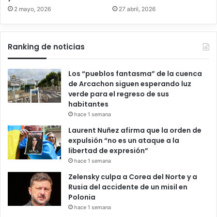
2 mayo, 2026
27 abril, 2026
Ranking de noticias
Los “pueblos fantasma” de la cuenca
de Arcachon siguen esperando luz
verde para el regreso de sus
habitantes
hace 1 semana
Laurent Nuñez afirma que la orden de
expulsión “no es un ataque a la
libertad de expresión”
hace 1 semana
Zelensky culpa a Corea del Norte y a
Rusia del accidente de un misil en
Polonia
hace 1 semana