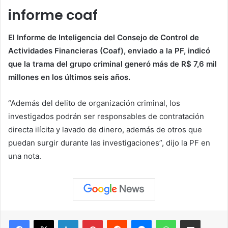
informe coaf
El Informe de Inteligencia del Consejo de Control de
Actividades Financieras (Coaf), enviado a la PF, indicó
que la trama del grupo criminal generó más de R$ 7,6 mil
millones en los últimos seis años.
“Además del delito de organización criminal, los
investigados podrán ser responsables de contratación
directa ilícita y lavado de dinero, además de otros que
puedan surgir durante las investigaciones”, dijo la PF en
una nota.
Facebook
X
LinkedIn
Pinterest
Reddit
Messenger
WhatsApp
Compartir vía correo elec