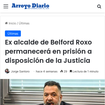
Menú
B
Inicio
/
Últimas
Últimas
Ex alcalde de Belford Roxo
permanecerá en prisión a
disposición de la Justicia
Jorge Santoro
hace 4 semanas
29
Lectura de 1 minuto