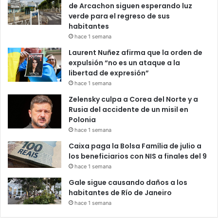
de Arcachon siguen esperando luz
verde para el regreso de sus
habitantes
hace 1 semana
Laurent Nuñez afirma que la orden de
expulsión “no es un ataque a la
libertad de expresión”
hace 1 semana
Zelensky culpa a Corea del Norte y a
Rusia del accidente de un misil en
Polonia
hace 1 semana
Caixa paga la Bolsa Família de julio a
los beneficiarios con NIS a finales del 9
hace 1 semana
Gale sigue causando daños a los
habitantes de Río de Janeiro
hace 1 semana