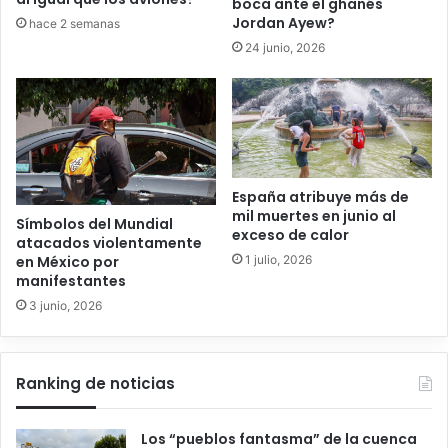
boca ante el ghanés
Jordan Ayew?
hace 2 semanas
24 junio, 2026
España atribuye más de
mil muertes en junio al
Símbolos del Mundial
exceso de calor
atacados violentamente
1 julio, 2026
en México por
manifestantes
3 junio, 2026
Ranking de noticias
Los “pueblos fantasma” de la cuenca