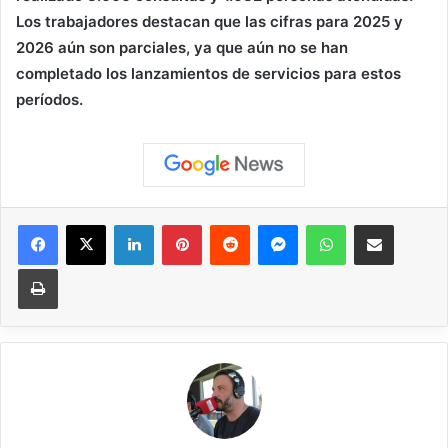
Los trabajadores destacan que las cifras para 2025 y
2026 aún son parciales, ya que aún no se han
completado los lanzamientos de servicios para estos
períodos.
Facebook
X
LinkedIn
Pinterest
Reddit
Messenger
WhatsApp
Compartir vía correo elec
Imprimir