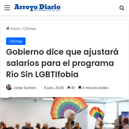
Menú
B
Inicio
/
Últimas
Últimas
Gobierno dice que ajustará
salarios para el programa
Río Sin LGBTIfobia
Jorge Santoro
8 julio, 2026
81
4 minutos leídos