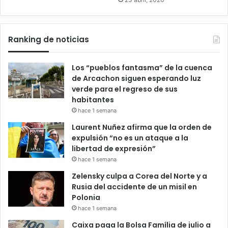
Ranking de noticias
Los “pueblos fantasma” de la cuenca
de Arcachon siguen esperando luz
verde para el regreso de sus
habitantes
hace 1 semana
Laurent Nuñez afirma que la orden de
expulsión “no es un ataque a la
libertad de expresión”
hace 1 semana
Zelensky culpa a Corea del Norte y a
Rusia del accidente de un misil en
Polonia
hace 1 semana
Caixa paga la Bolsa Família de julio a