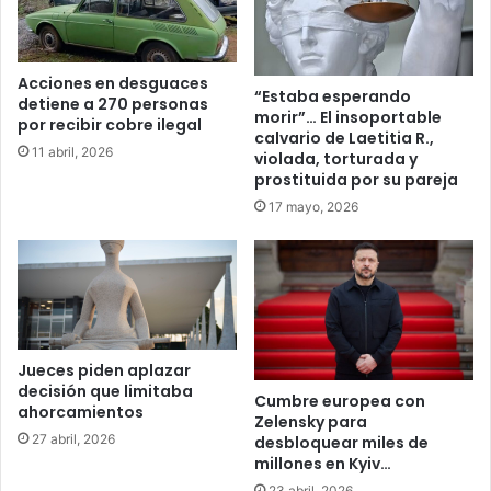
Acciones en desguaces
“Estaba esperando
detiene a 270 personas
morir”… El insoportable
por recibir cobre ilegal
calvario de Laetitia R.,
11 abril, 2026
violada, torturada y
prostituida por su pareja
17 mayo, 2026
Jueces piden aplazar
decisión que limitaba
Cumbre europea con
ahorcamientos
Zelensky para
27 abril, 2026
desbloquear miles de
millones en Kyiv…
23 abril, 2026