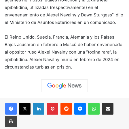
epibatidina, utilizadas (respectivamente) en el
envenenamiento de Alexei Navalny y Dawn Sturgess”, dijo
el Ministerio de Asuntos Exteriores en un comunicado.
El Reino Unido, Suecia, Francia, Alemania y los Países
Bajos acusaron en febrero a Moscú de haber envenenado
al opositor ruso Alexei Navalny con una “toxina rara”, la
epibatidina. Alexeï Navalny murió en febrero de 2024 en
circunstancias turbias en prisión.
Facebook
X
LinkedIn
Pinterest
Reddit
Messenger
WhatsApp
Compartir vía correo elec
Imprimir