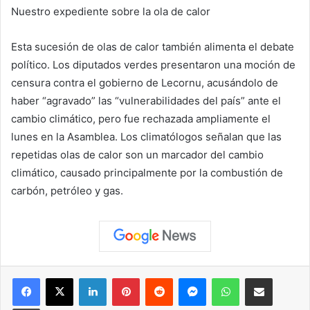
Nuestro expediente sobre la ola de calor
Esta sucesión de olas de calor también alimenta el debate
político. Los diputados verdes presentaron una moción de
censura contra el gobierno de Lecornu, acusándolo de
haber “agravado” las “vulnerabilidades del país” ante el
cambio climático, pero fue rechazada ampliamente el
lunes en la Asamblea. Los climatólogos señalan que las
repetidas olas de calor son un marcador del cambio
climático, causado principalmente por la combustión de
carbón, petróleo y gas.
Facebook
X
LinkedIn
Pinterest
Reddit
Messenger
WhatsApp
Compartir vía correo elec
Imprimir