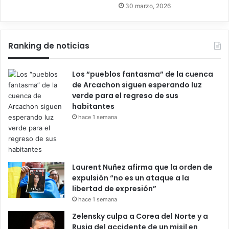
30 marzo, 2026
Ranking de noticias
Los “pueblos fantasma” de la cuenca
de Arcachon siguen esperando luz
verde para el regreso de sus
habitantes
hace 1 semana
Laurent Nuñez afirma que la orden de
expulsión “no es un ataque a la
libertad de expresión”
hace 1 semana
Zelensky culpa a Corea del Norte y a
Rusia del accidente de un misil en