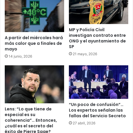
MP y Policía Civil
investigan contrato entre
A partir del miércoles hará
ONG y el ayuntamiento de
más calor que a finales de
SP
mayo
21 mayo, 2026
14 junio, 2026
“Un poco de confusión”…
Lens: “Lo que tiene de
Los expertos señalan las
especial es su
fallas del Servicio Secreto
coherencia”… Entonces,
27 abril, 2026
¿cuál es el secreto del
éxito de Pierre Sage?