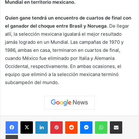
Mundial en territorio mexicano.
Quien gane tendrá un encuentro de cuartos de final con
el ganador del choque entre Brasil y Noruega
. De llegar
allí, la selección mexicana igualará el mejor resultado
jamás logrado en un Mundial. Las campañas de 1970 y
1986, ambas en casa, terminaron en cuartos de final,
cuando México fue eliminado por Italia y Alemania
Occidental, respectivamente. En ambas ocasiones, el
equipo que eliminó a la selección mexicana terminó
subcampeón del mundo.
Facebook
X
LinkedIn
Pinterest
Reddit
Messenger
WhatsApp
Compartir vía correo elec
Imprimir