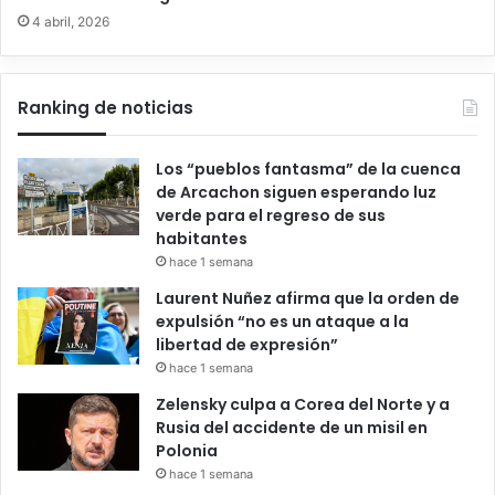
4 abril, 2026
Ranking de noticias
Los “pueblos fantasma” de la cuenca
de Arcachon siguen esperando luz
verde para el regreso de sus
habitantes
hace 1 semana
Laurent Nuñez afirma que la orden de
expulsión “no es un ataque a la
libertad de expresión”
hace 1 semana
Zelensky culpa a Corea del Norte y a
Rusia del accidente de un misil en
Polonia
hace 1 semana