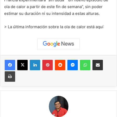
ola de calor a partir de este fin de semana”, sin poder
estimar su duración ni su intensidad a estas alturas.
>
La última información sobre la ola de calor está aquí
Facebook
X
LinkedIn
Pinterest
Reddit
Messenger
WhatsApp
Compartir vía correo elec
Imprimir