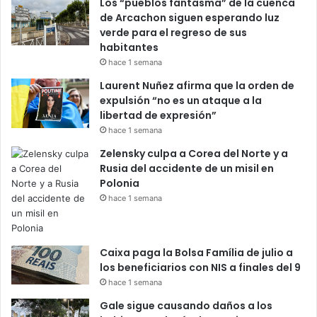
Los “pueblos fantasma” de la cuenca
de Arcachon siguen esperando luz
verde para el regreso de sus
habitantes
hace 1 semana
Laurent Nuñez afirma que la orden de
expulsión “no es un ataque a la
libertad de expresión”
hace 1 semana
Zelensky culpa a Corea del Norte y a
Rusia del accidente de un misil en
Polonia
hace 1 semana
Caixa paga la Bolsa Família de julio a
los beneficiarios con NIS a finales del 9
hace 1 semana
Gale sigue causando daños a los