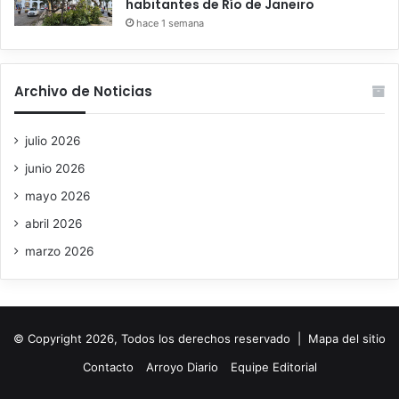
habitantes de Río de Janeiro
hace 1 semana
Archivo de Noticias
julio 2026
junio 2026
mayo 2026
abril 2026
marzo 2026
© Copyright 2026, Todos los derechos reservado |
Mapa del sitio
Contacto
Arroyo Diario
Equipe Editorial