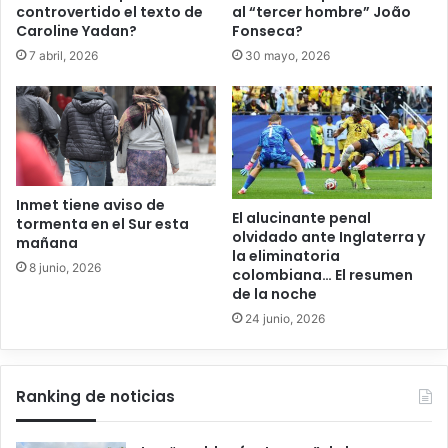
controvertido el texto de
al “tercer hombre” João
Caroline Yadan?
Fonseca?
7 abril, 2026
30 mayo, 2026
Inmet tiene aviso de
El alucinante penal
tormenta en el Sur esta
olvidado ante Inglaterra y
mañana
la eliminatoria
8 junio, 2026
colombiana… El resumen
de la noche
24 junio, 2026
Ranking de noticias