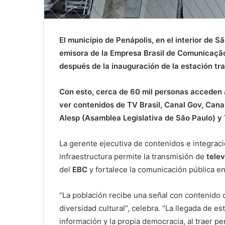
El municipio de Penápolis, en el interior de S
emisora ​​de la Empresa Brasil de Comunicação
después de la inauguración de la estación tran
Con esto, cerca de 60 mil personas acceden 
ver contenidos de TV Brasil, Canal Gov, Ca
Alesp (Asamblea Legislativa de São Paulo) y
La gerente ejecutiva de contenidos e integrac
infraestructura permite la transmisión de
telev
del
EBC
y fortalece la comunicación pública en 
“La población recibe una señal con contenido 
diversidad cultural”, celebra. “La llegada de es
información y la propia democracia, al traer pe