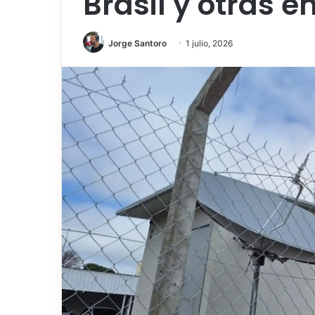
Brasil y otras 
Jorge Santoro
1 julio, 2026