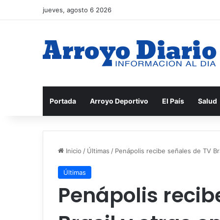
jueves, agosto 6 2026
Portada
Arroyo Deportivo
El País
Salud
Inicio
/
Últimas
/
Penápolis recibe señales de TV Bra
Últimas
Penápolis recib