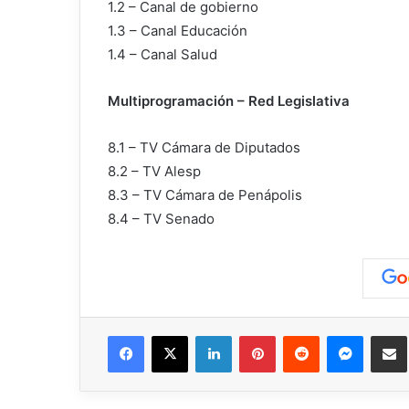
1.2 – Canal de gobierno
1.3 – Canal Educación
1.4 – Canal Salud
Multiprogramación – Red Legislativa
8.1 – TV Cámara de Diputados
8.2 – TV Alesp
8.3 – TV Cámara de Penápolis
8.4 – TV Senado
Facebook
X
LinkedIn
Pinterest
Reddit
Messen
C