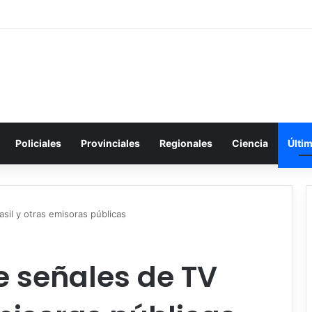
Policiales
Provinciales
Regionales
Ciencia
Últi
sil y otras emisoras públicas
e señales de TV