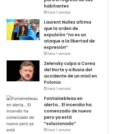
habitantes
hace 1 semana
Laurent Nuñez afirma
que la orden de
expulsión “no es un
ataque a la libertad de
expresión”
hace 1 semana
Zelensky culpa a Corea
del Norte y a Rusia del
accidente de un misil en
Polonia
hace 1 semana
Fontainebleau en
alerta… El incendio ha
comenzado de nuevo
pero ya está
“solucionado”
hace 1 semana