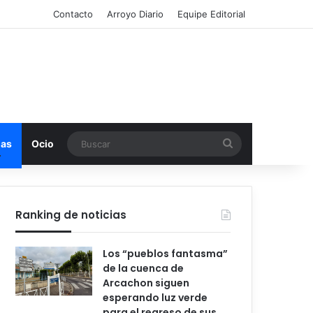
Contacto
Arroyo Diario
Equipe Editorial
Buscar
mas
Ocio
Ranking de noticias
Los “pueblos fantasma”
de la cuenca de
Arcachon siguen
esperando luz verde
para el regreso de sus