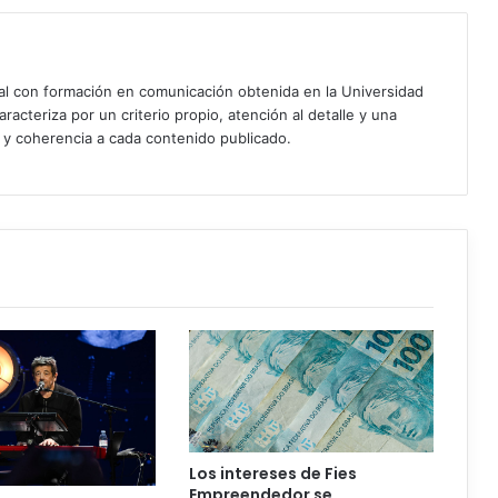
ial con formación en comunicación obtenida en la Universidad
acteriza por un criterio propio, atención al detalle y una
d y coherencia a cada contenido publicado.
Los intereses de Fies
Empreendedor se