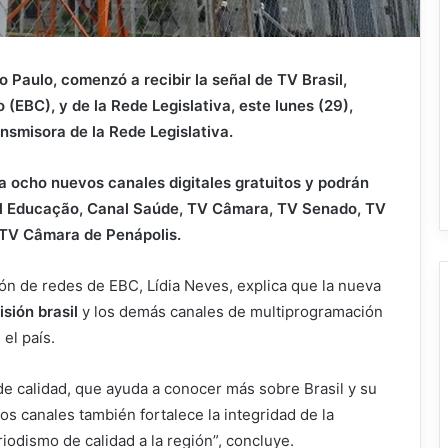
ão Paulo, comenzó a recibir la señal de TV Brasil,
 (EBC), y de la Rede Legislativa, este lunes (29),
smisora ​​de la Rede Legislativa.
a ocho nuevos canales digitales gratuitos y podrán
nal Educação, Canal Saúde, TV Câmara, TV Senado, TV
 TV Câmara de Penápolis.
ión de redes de EBC, Lídia Neves, explica que la nueva
isión brasil
y los demás canales de multiprogramación
el país.
de calidad, que ayuda a conocer más sobre Brasil y su
tos canales también fortalece la integridad de la
riodismo de calidad a la región”, concluye.