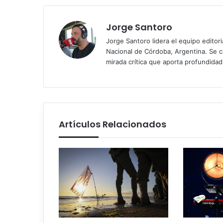
Jorge Santoro
Jorge Santoro lidera el equipo editor
Nacional de Córdoba, Argentina. Se car
mirada crítica que aporta profundida
Artículos Relacionados