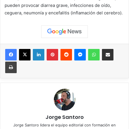
pueden provocar diarrea grave, infecciones de oído,
ceguera, neumonía y encefalitis (inflamación del cerebro).
Facebook
X
LinkedIn
Pinterest
Reddit
Messenger
WhatsApp
Compartir vía correo elec
Imprimir
Jorge Santoro
Jorge Santoro lidera el equipo editorial con formación en