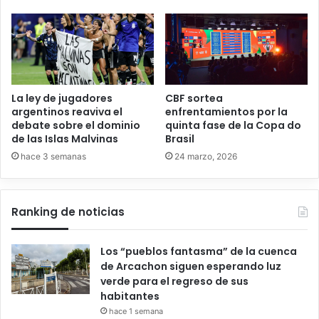
La ley de jugadores
CBF sortea
argentinos reaviva el
enfrentamientos por la
debate sobre el dominio
quinta fase de la Copa do
de las Islas Malvinas
Brasil
hace 3 semanas
24 marzo, 2026
Ranking de noticias
Los “pueblos fantasma” de la cuenca
de Arcachon siguen esperando luz
verde para el regreso de sus
habitantes
hace 1 semana