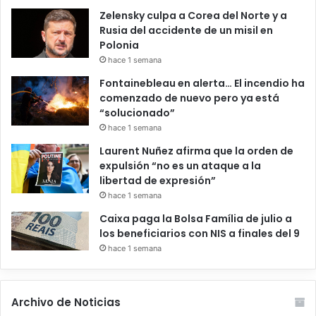
Zelensky culpa a Corea del Norte y a
Rusia del accidente de un misil en
Polonia
hace 1 semana
Fontainebleau en alerta… El incendio ha
comenzado de nuevo pero ya está
“solucionado”
hace 1 semana
Laurent Nuñez afirma que la orden de
expulsión “no es un ataque a la
libertad de expresión”
hace 1 semana
Caixa paga la Bolsa Família de julio a
los beneficiarios con NIS a finales del 9
hace 1 semana
Archivo de Noticias