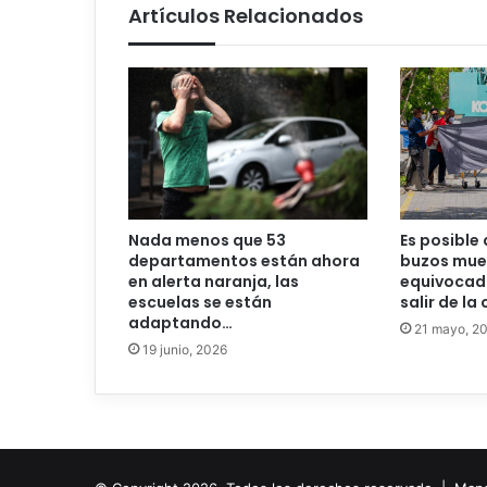
Artículos Relacionados
Nada menos que 53
Es posible 
departamentos están ahora
buzos mue
en alerta naranja, las
equivocado
escuelas se están
salir de la
adaptando…
21 mayo, 2
19 junio, 2026