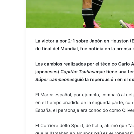
La victoria por 2-1 sobre Japón en Houston (E
de final del Mundial, fue noticia en la prensa
Los cambios realizados por el técnico Carlo 
japoneses)
Capitán Tsubasa
que tiene una te
Súper campeones
guió la repercusión en el ex
El Marca español, por ejemplo, comparó al delan
en el tiempo añadido de la segunda parte, con 
España, el personaje era conocido como Oliver 
El Corriere dello Sport, de Italia, afirmó que 
que le llamaban en algunos países europeos)” y