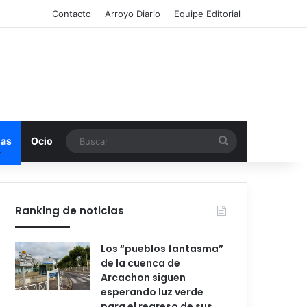
Contacto
Arroyo Diario
Equipe Editorial
Buscar
mas
Ocio
Ranking de noticias
Los “pueblos fantasma”
de la cuenca de
Arcachon siguen
esperando luz verde
para el regreso de sus