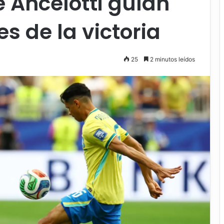
 Ancelotti guían
s de la victoria
25
2 minutos leídos