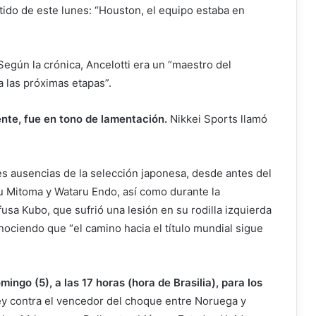
tido de este lunes: “Houston, el equipo estaba en
Según la crónica, Ancelotti era un “maestro del
a las próximas etapas”.
ente, fue en tono de lamentación.
Nikkei Sports llamó
es ausencias de la selección japonesa, desde antes del
 Mitoma y Wataru Endo, así como durante la
sa Kubo, que sufrió una lesión en su rodilla izquierda
onociendo que “el camino hacia el título mundial sigue
ingo (5), a las 17 horas (hora de Brasilia), para los
y contra el vencedor del choque entre Noruega y