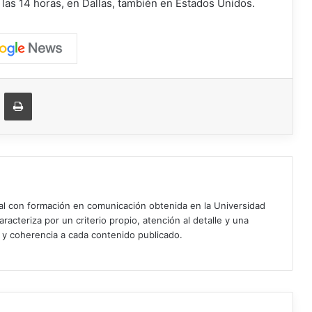
a las 14 horas, en Dallas, también en Estados Unidos.
ger
ompartir vía correo electrónico
Imprimir
ial con formación en comunicación obtenida en la Universidad
acteriza por un criterio propio, atención al detalle y una
d y coherencia a cada contenido publicado.