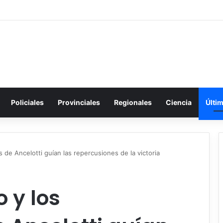
Policiales
Provinciales
Regionales
Ciencia
Últi
 de Ancelotti guían las repercusiones de la victoria
 y los