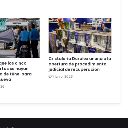
Cristalería Duralex anuncia la
que los cinco
apertura de procedimiento
rtos se hayan
judicial de recuperación
 de túnel para
1 junio, 2026
 cueva
026