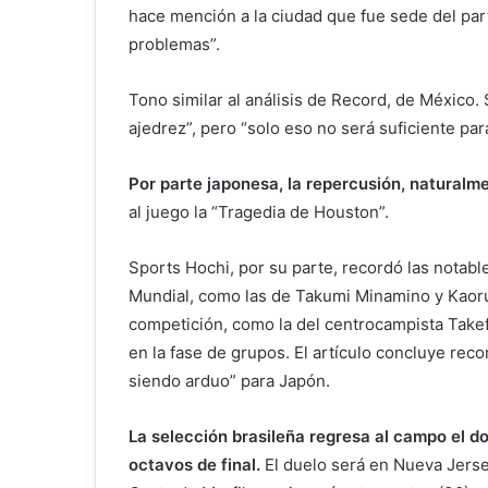
hace mención a la ciudad que fue sede del par
problemas”.
Tono similar al análisis de Record, de México. 
ajedrez”, pero “solo eso no será suficiente par
Por parte japonesa, la repercusión, naturalm
al juego la “Tragedia de Houston”.
Sports Hochi, por su parte, recordó las notabl
Mundial, como las de Takumi Minamino y Kaoru
competición, como la del centrocampista Takefu
en la fase de grupos. El artículo concluye rec
siendo arduo” para Japón.
La selección brasileña regresa al campo el dom
octavos de final.
El duelo será en Nueva Jerse