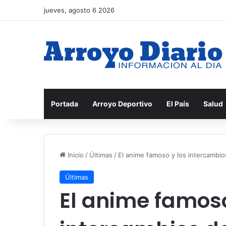
jueves, agosto 6 2026
Portada
Arroyo Deportivo
El País
Salud
Inicio
/
Últimas
/
El anime famoso y los intercambios
Últimas
El anime famoso