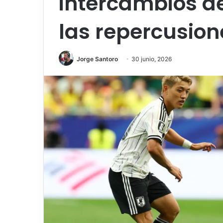
intercambios de
las repercusione
Jorge Santoro
30 junio, 2026