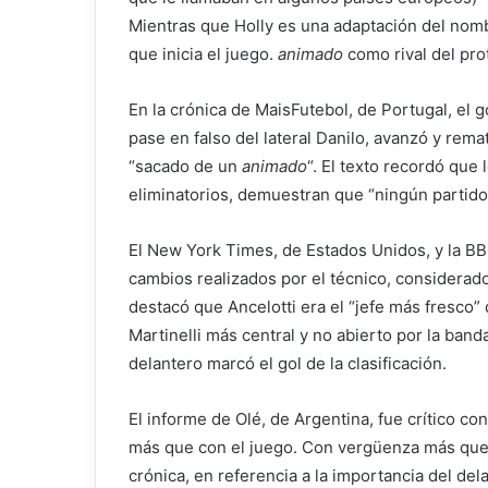
Mientras que Holly es una adaptación del nomb
que inicia el juego.
animado
como rival del pr
En la crónica de MaisFutebol, de Portugal, el 
pase en falso del lateral Danilo, avanzó y rema
“sacado de un
animado
“. El texto recordó que
eliminatorios, demuestran que “ningún partido s
El New York Times, de Estados Unidos, y la BBC
cambios realizados por el técnico, considerado
destacó que Ancelotti era el “jefe más fresco” 
Martinelli más central y no abierto por la banda
delantero marcó el gol de la clasificación.
El informe de Olé, de Argentina, fue crítico c
más que con el juego. Con vergüenza más que 
crónica, en referencia a la importancia del del