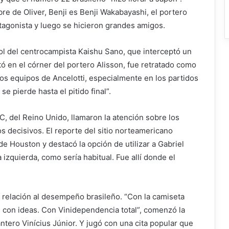
re de Oliver, Benji es Benji Wakabayashi, el portero
otagonista y luego se hicieron grandes amigos.
gol del centrocampista Kaishu Sano, que interceptó un
tó en el córner del portero Alisson, fue retratado como
 los equipos de Ancelotti, especialmente en los partidos
e pierde hasta el pitido final”.
, del Reino Unido, llamaron la atención sobre los
s decisivos. El reporte del sitio norteamericano
de Houston y destacó la opción de utilizar a Gabriel
 izquierda, como sería habitual. Fue allí donde el
on relación al desempeño brasileño. “Con la camiseta
con ideas. Con Vinidependencia total”, comenzó la
antero Vinícius Júnior. Y jugó con una cita popular que