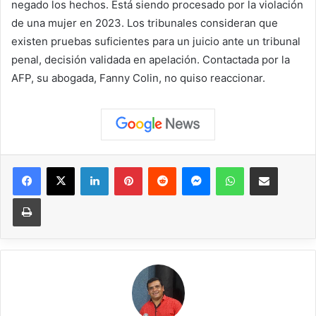
negado los hechos. Está siendo procesado por la violación
de una mujer en 2023. Los tribunales consideran que
existen pruebas suficientes para un juicio ante un tribunal
penal, decisión validada en apelación. Contactada por la
AFP, su abogada, Fanny Colin, no quiso reaccionar.
Facebook
X
LinkedIn
Pinterest
Reddit
Messenger
WhatsApp
Compartir vía correo elec
Imprimir