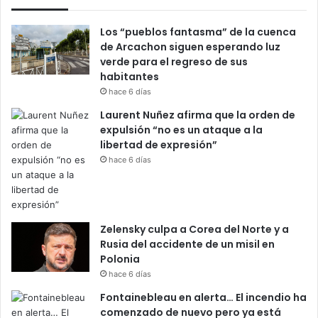
Los “pueblos fantasma” de la cuenca
de Arcachon siguen esperando luz
verde para el regreso de sus
habitantes
hace 6 días
Laurent Nuñez afirma que la orden de
expulsión “no es un ataque a la
libertad de expresión”
hace 6 días
Zelensky culpa a Corea del Norte y a
Rusia del accidente de un misil en
Polonia
hace 6 días
Fontainebleau en alerta… El incendio ha
comenzado de nuevo pero ya está