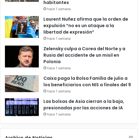
habitantes
hace 1 semana
Laurent Nuñez afirma que la orden de
expulsión “no es un ataque a la
libertad de expresión”
hace 1 semana
Zelensky culpa a Corea del Norte y a
Rusia del accidente de un misil en
Polonia
hace 1 semana
Caixa paga la Bolsa Família de julio a
los beneficiarios con NIS a finales del 9
hace 1 semana
Las bolsas de Asia cierran a la baja,
presionadas por las acciones de IA
hace 1 semana
Archivo de Noticias