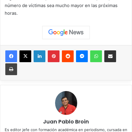
número de víctimas sea mucho mayor en las próximas
horas.
Facebook
X
LinkedIn
Pinterest
Reddit
Messenger
WhatsApp
Compartir vía correo elec
Imprimir
Juan Pablo Broin
Es editor jefe con formación académica en periodismo, cursada en