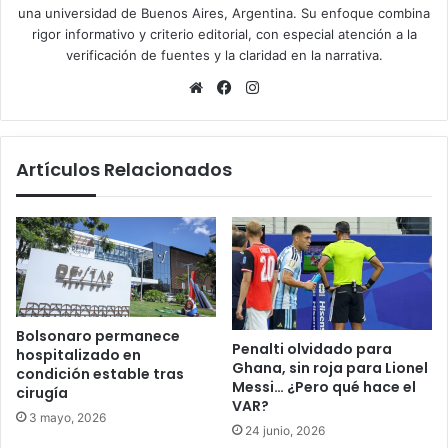
una universidad de Buenos Aires, Argentina. Su enfoque combina
rigor informativo y criterio editorial, con especial atención a la
verificación de fuentes y la claridad en la narrativa.
Sitio
Facebook
Instagram
web
Artículos Relacionados
Bolsonaro permanece
Penalti olvidado para
hospitalizado en
Ghana, sin roja para Lionel
condición estable tras
Messi… ¿Pero qué hace el
cirugía
VAR?
3 mayo, 2026
24 junio, 2026