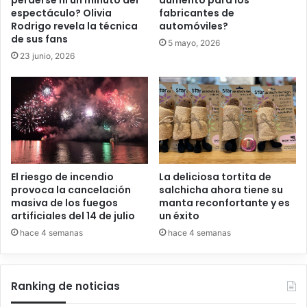
fabricantes de
espectáculo? Olivia
automóviles?
Rodrigo revela la técnica
de sus fans
5 mayo, 2026
23 junio, 2026
El riesgo de incendio
La deliciosa tortita de
provoca la cancelación
salchicha ahora tiene su
masiva de los fuegos
manta reconfortante y es
artificiales del 14 de julio
un éxito
hace 4 semanas
hace 4 semanas
Ranking de noticias