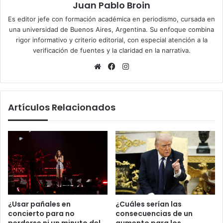
Juan Pablo Broin
Es editor jefe con formación académica en periodismo, cursada en
una universidad de Buenos Aires, Argentina. Su enfoque combina
rigor informativo y criterio editorial, con especial atención a la
verificación de fuentes y la claridad en la narrativa.
Sitio
Facebook
Instagram
web
Artículos Relacionados
¿Cuáles serían las
¿Usar pañales en
consecuencias de un
concierto para no
aumento para los
perderse ni un minuto del