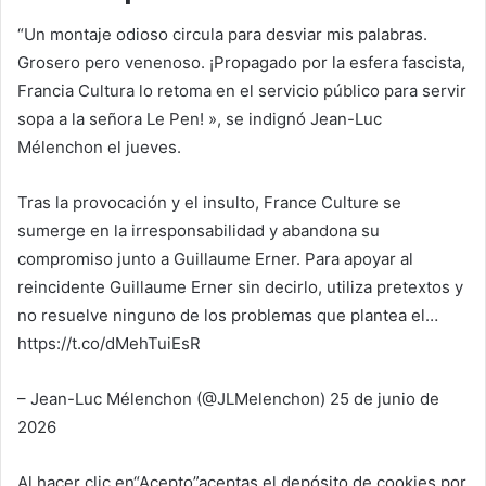
“Un montaje odioso circula para desviar mis palabras.
Grosero pero venenoso. ¡Propagado por la esfera fascista,
Francia Cultura lo retoma en el servicio público para servir
sopa a la señora Le Pen! », se indignó Jean-Luc
Mélenchon el jueves.
Tras la provocación y el insulto, France Culture se
sumerge en la irresponsabilidad y abandona su
compromiso junto a Guillaume Erner. Para apoyar al
reincidente Guillaume Erner sin decirlo, utiliza pretextos y
no resuelve ninguno de los problemas que plantea el…
https://t.co/dMehTuiEsR
– Jean-Luc Mélenchon (@JLMelenchon) 25 de junio de
2026
Al hacer clic en
“Acepto”
aceptas el depósito de cookies por