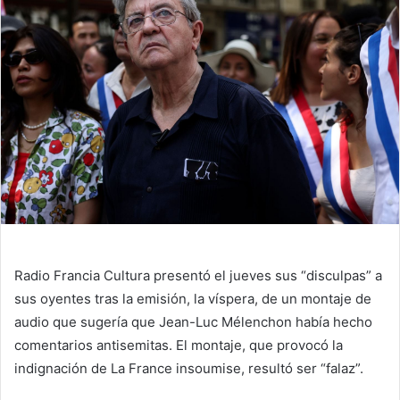
Radio Francia Cultura presentó el jueves sus “disculpas” a
sus oyentes tras la emisión, la víspera, de un montaje de
audio que sugería que Jean-Luc Mélenchon había hecho
comentarios antisemitas. El montaje, que provocó la
indignación de La France insoumise, resultó ser “falaz”.