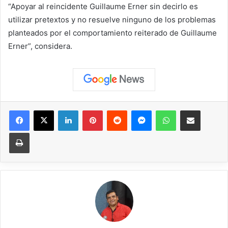
“Apoyar al reincidente Guillaume Erner sin decirlo es
utilizar pretextos y no resuelve ninguno de los problemas
planteados por el comportamiento reiterado de Guillaume
Erner”, considera.
Facebook
X
LinkedIn
Pinterest
Reddit
Messenger
WhatsApp
Compartir vía correo elec
Imprimir