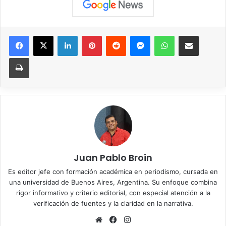
Facebook
X
LinkedIn
Pinterest
Reddit
Messenger
WhatsApp
Compartir vía correo elec
Imprimir
Juan Pablo Broin
Es editor jefe con formación académica en periodismo, cursada en
una universidad de Buenos Aires, Argentina. Su enfoque combina
rigor informativo y criterio editorial, con especial atención a la
verificación de fuentes y la claridad en la narrativa.
Sitio
Facebook
Instagram