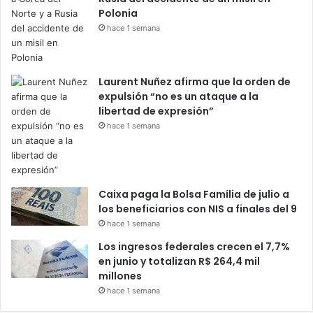
Polonia
hace 1 semana
Laurent Nuñez afirma que la orden de
expulsión “no es un ataque a la
libertad de expresión”
hace 1 semana
Caixa paga la Bolsa Família de julio a
los beneficiarios con NIS a finales del 9
hace 1 semana
Los ingresos federales crecen el 7,7%
en junio y totalizan R$ 264,4 mil
millones
hace 1 semana