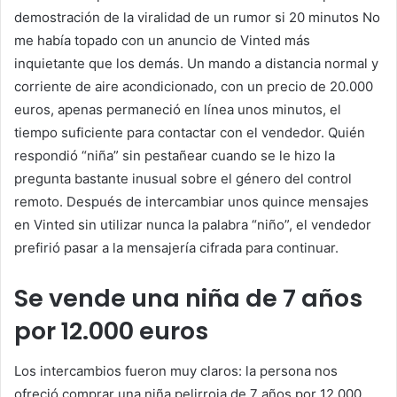
demostración de la viralidad de un rumor si
20 minutos
No
me había topado con un anuncio de Vinted más
inquietante que los demás. Un mando a distancia normal y
corriente de aire acondicionado, con un precio de 20.000
euros, apenas permaneció en línea unos minutos, el
tiempo suficiente para contactar con el vendedor. Quién
respondió “niña” sin pestañear cuando se le hizo la
pregunta bastante inusual sobre el género del control
remoto. Después de intercambiar unos quince mensajes
en Vinted sin utilizar nunca la palabra “niño”, el vendedor
prefirió pasar a la mensajería cifrada para continuar.
Se vende una niña de 7 años
por 12.000 euros
Los intercambios fueron muy claros: la persona nos
ofreció comprar una niña pelirroja de 7 años por 12.000