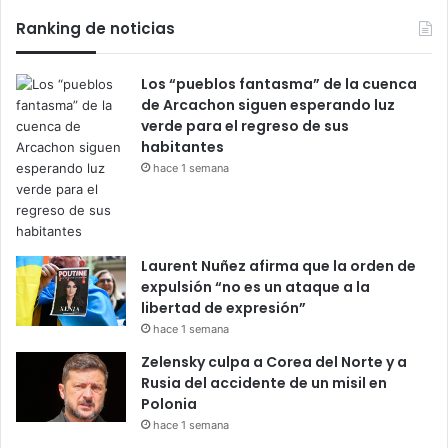
Ranking de noticias
Los “pueblos fantasma” de la cuenca
de Arcachon siguen esperando luz
verde para el regreso de sus
habitantes
hace 1 semana
Laurent Nuñez afirma que la orden de
expulsión “no es un ataque a la
libertad de expresión”
hace 1 semana
Zelensky culpa a Corea del Norte y a
Rusia del accidente de un misil en
Polonia
hace 1 semana