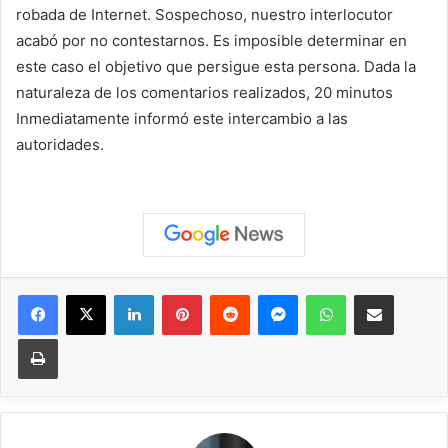
robada de Internet. Sospechoso, nuestro interlocutor
acabó por no contestarnos. Es imposible determinar en
este caso el objetivo que persigue esta persona. Dada la
naturaleza de los comentarios realizados,
20 minutos
Inmediatamente informó este intercambio a las
autoridades.
Facebook
X
LinkedIn
Pinterest
Reddit
Messenger
WhatsApp
Compartir vía correo elec
Imprimir