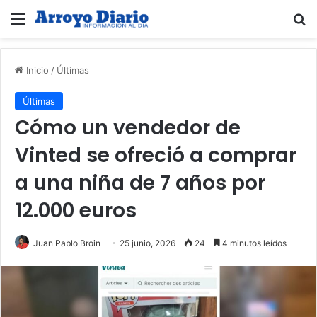
Menú
B
Inicio
/
Últimas
Últimas
Cómo un vendedor de
Vinted se ofreció a comprar
a una niña de 7 años por
12.000 euros
Juan Pablo Broin
25 junio, 2026
24
4 minutos leídos