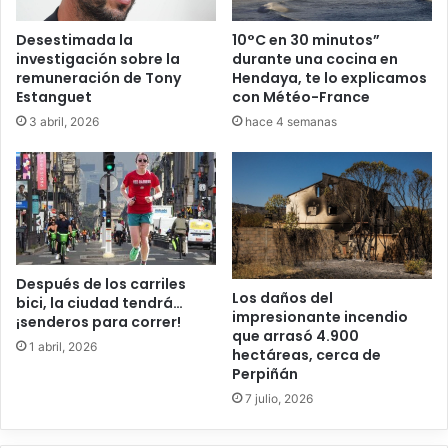
Desestimada la
10°C en 30 minutos”
investigación sobre la
durante una cocina en
remuneración de Tony
Hendaya, te lo explicamos
Estanguet
con Météo-France
3 abril, 2026
hace 4 semanas
Después de los carriles
Los daños del
bici, la ciudad tendrá…
impresionante incendio
¡senderos para correr!
que arrasó 4.900
1 abril, 2026
hectáreas, cerca de
Perpiñán
7 julio, 2026