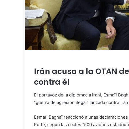
Irán acusa a la OTAN de
contra él
El portavoz de la diplomacia iraní, Esmaïl Bag
“guerra de agresión ilegal” lanzada contra Irán
Esmaïl Baghaï reaccionó a unas declaraciones
Rutte, según las cuales “500 aviones estado