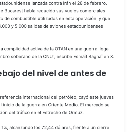
-estadounidense lanzada contra Irán el 28 de febrero.
de Bucarest había reducido sus vuelos comerciales
to de combustible utilizados en esta operación, y que
 4.000 y 5.000 salidas de aviones estadounidenses
la complicidad activa de la OTAN en una guerra ilegal
bro soberano de la ONU”, escribe Esmaïl Baghaï en X.
debajo del nivel de antes de
, referencia internacional del petróleo, cayó este jueves
l inicio de la guerra en Oriente Medio. El mercado se
ción del tráfico en el Estrecho de Ormuz.
 1%, alcanzando los 72,44 dólares, frente a un cierre