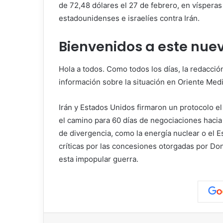
de 72,48 dólares el 27 de febrero, en víspera
estadounidenses e israelíes contra Irán.
Bienvenidos a este nuev
Hola a todos. Como todos los días, la redacci
información sobre la situación en Oriente Medi
Irán y Estados Unidos firmaron un protocolo el 
el camino para 60 días de negociaciones haci
de divergencia, como la energía nuclear o el
críticas por las concesiones otorgadas por Do
esta impopular guerra.
Facebook
X
LinkedIn
Pinterest
Reddit
Messen
C