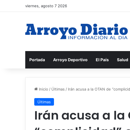
viernes, agosto 7 2026
Portada
Arroyo Deportivo
El País
Salud
Inicio
/
Últimas
/
Irán acusa a la OTAN de “complici
Últimas
Irán acusa a la