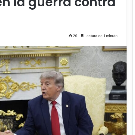
n la guerra contra
29
Lectura de 1 minuto