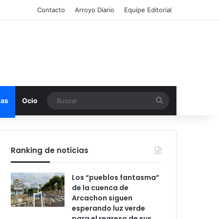
Contacto
Arroyo Diario
Equipe Editorial
Buscar
mas
Ocio
Ranking de noticias
Los “pueblos fantasma”
de la cuenca de
Arcachon siguen
esperando luz verde
para el regreso de sus