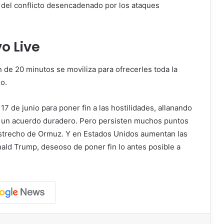
s del conflicto desencadenado por los ataques
o Live
ón de
20 minutos
se moviliza para ofrecerles toda la
o.
17 de junio para poner fin a las hostilidades, allanando
a un acuerdo duradero. Pero persisten muchos puntos
 Estrecho de Ormuz. Y en Estados Unidos aumentan las
nald Trump, deseoso de poner fin lo antes posible a
ger
ompartir vía correo electrónico
Imprimir