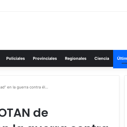
Policiales
Provinciales
Regionales
Ciencia
Últi
dad” en la guerra contra él…
 OTAN de