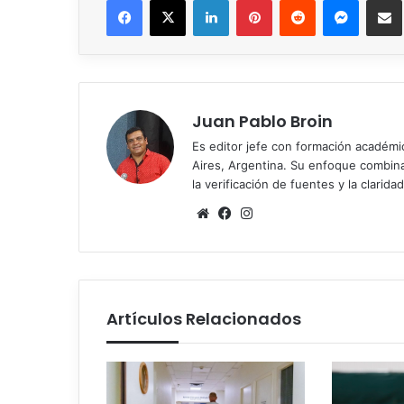
Juan Pablo Broin
Es editor jefe con formación académ
Aires, Argentina. Su enfoque combina r
la verificación de fuentes y la claridad
Sitio
Facebook
Instagram
web
Artículos Relacionados