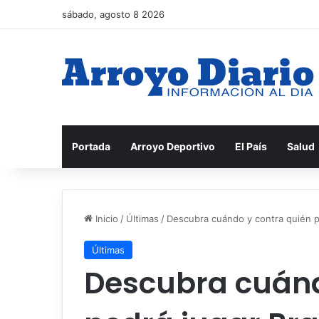
sábado, agosto 8 2026
Portada
Arroyo Deportivo
El País
Salud
Inicio
/
Últimas
/
Descubra cuándo y contra quién po
Últimas
Descubra cuánd