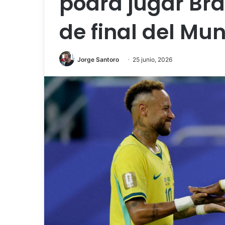
podrá jugar Bra
de final del Mun
Jorge Santoro
25 junio, 2026