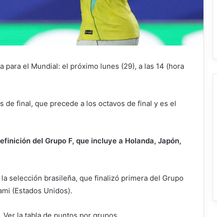
 para el Mundial: el próximo lunes (29), a las 14 (hora
 de final, que precede a los octavos de final y es el
definición del Grupo F, que incluye a Holanda, Japón,
a selección brasileña, que finalizó primera del Grupo
iami (Estados Unidos).
. Ver la tabla de puntos por grupos