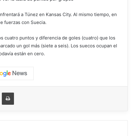
enfrentará a Túnez en Kansas City. Al mismo tiempo, en
e fuerzas con Suecia.
 cuatro puntos y diferencia de goles (cuatro) que los
arcado un gol más (siete a seis). Los suecos ocupan el
odavía están en cero.
ger
ompartir vía correo electrónico
Imprimir