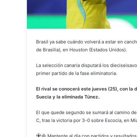
Brasil ya sabe cuándo volverá a estar en cancha
de Brasilia), en Houston (Estados Unidos).
La selección canaria disputará los dieciseisavos
primer partido de la fase eliminatoria.
El rival se conocerá este jueves (25), con la 
Suecia y la eliminada Túnez.
.
El que quede segundo se sumará al camino de l
C, tras la victoria por 3-0 sobre Escocia, en M
 Mantente al día con partidos y resultados