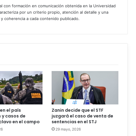
ial con formación en comunicación obtenida en la Universidad
acteriza por un criterio propio, atención al detalle y una
d y coherencia a cada contenido publicado.
n el país
Zanin decide que el STF
 y casos de
juzgará el caso de venta de
clavo en el campo
sentencias en el STJ
26
29 mayo, 2026