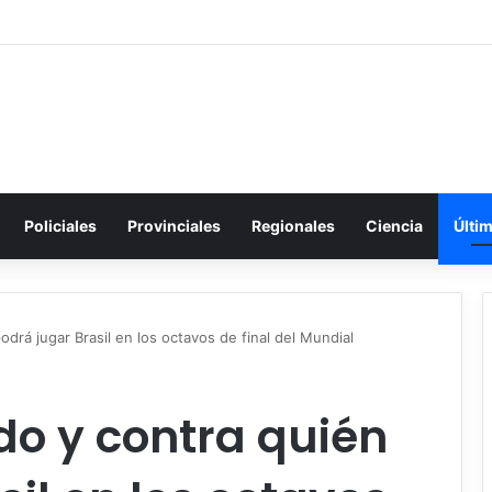
Policiales
Provinciales
Regionales
Ciencia
Últi
drá jugar Brasil en los octavos de final del Mundial
o y contra quién