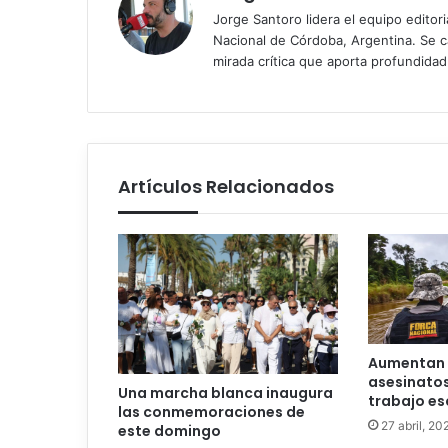
Jorge Santoro lidera el equipo editor
Nacional de Córdoba, Argentina. Se car
mirada crítica que aporta profundida
Artículos Relacionados
Aumentan e
asesinatos
Una marcha blanca inaugura
trabajo es
las conmemoraciones de
27 abril, 20
este domingo