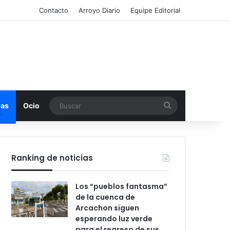
Contacto
Arroyo Diario
Equipe Editorial
Buscar
mas
Ocio
Ranking de noticias
Los “pueblos fantasma”
de la cuenca de
Arcachon siguen
esperando luz verde
para el regreso de sus