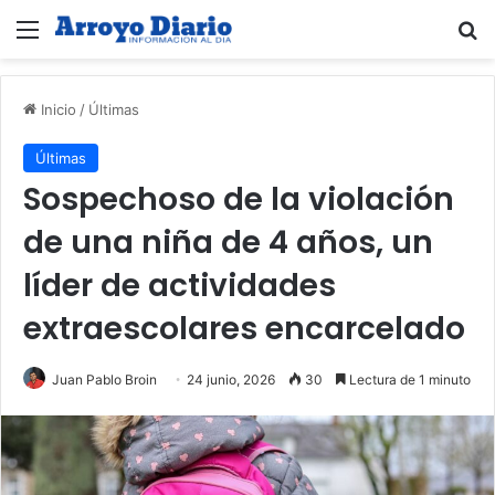
Menú
B
Inicio
/
Últimas
Últimas
Sospechoso de la violación
de una niña de 4 años, un
líder de actividades
extraescolares encarcelado
Juan Pablo Broin
24 junio, 2026
30
Lectura de 1 minuto