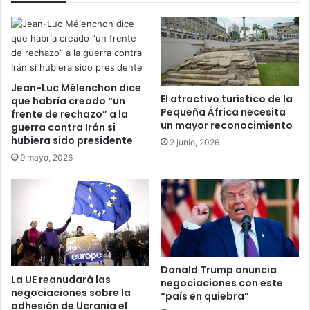
Jean-Luc Mélenchon dice
El atractivo turístico de la
que habría creado “un
Pequeña África necesita
frente de rechazo” a la
un mayor reconocimiento
guerra contra Irán si
hubiera sido presidente
2 junio, 2026
9 mayo, 2026
Donald Trump anuncia
La UE reanudará las
negociaciones con este
negociaciones sobre la
“país en quiebra”
adhesión de Ucrania el