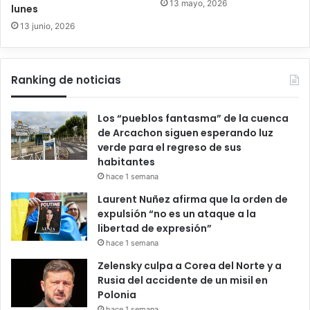
13 mayo, 2026
lunes
13 junio, 2026
Ranking de noticias
Los “pueblos fantasma” de la cuenca
de Arcachon siguen esperando luz
verde para el regreso de sus
habitantes
hace 1 semana
Laurent Nuñez afirma que la orden de
expulsión “no es un ataque a la
libertad de expresión”
hace 1 semana
Zelensky culpa a Corea del Norte y a
Rusia del accidente de un misil en
Polonia
hace 1 semana