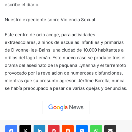
escribe el diario.
Nuestro expediente sobre Violencia Sexual
Este centro de ocio acoge, para actividades
extraescolares, a niños de escuelas infantiles y primarias
de Divonne-les-Bains, una ciudad de 10.000 habitantes a
orillas del lago Lemán. Este nuevo caso se produce tras el
drama del asesinato de la pequeña Lyhanna y el terremoto
provocado por la revelación de numerosas disfunciones,
mientras que su presunto agresor, Jérôme Barella, nunca
se había preocupado a pesar de varias quejas y denuncias.
Facebook
X
LinkedIn
Pinterest
Reddit
Messenger
WhatsApp
Compartir vía correo elec