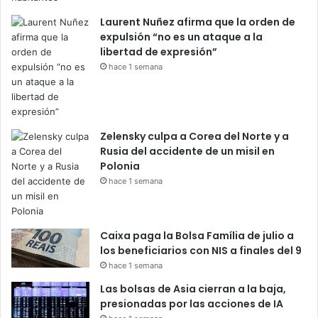
Laurent Nuñez afirma que la orden de
expulsión “no es un ataque a la
libertad de expresión”
hace 1 semana
Zelensky culpa a Corea del Norte y a
Rusia del accidente de un misil en
Polonia
hace 1 semana
Caixa paga la Bolsa Família de julio a
los beneficiarios con NIS a finales del 9
hace 1 semana
Las bolsas de Asia cierran a la baja,
presionadas por las acciones de IA