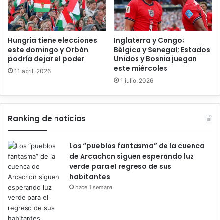
Hungría tiene elecciones
Inglaterra y Congo;
este domingo y Orbán
Bélgica y Senegal; Estados
podría dejar el poder
Unidos y Bosnia juegan
este miércoles
11 abril, 2026
1 julio, 2026
Ranking de noticias
Los “pueblos fantasma” de la cuenca
de Arcachon siguen esperando luz
verde para el regreso de sus
habitantes
hace 1 semana