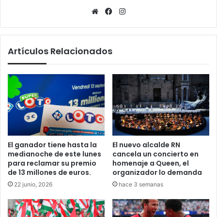
Sitio
Facebook
Instagram
web
Artículos Relacionados
El ganador tiene hasta la
El nuevo alcalde RN
medianoche de este lunes
cancela un concierto en
para reclamar su premio
homenaje a Queen, el
de 13 millones de euros.
organizador lo demanda
22 junio, 2026
hace 3 semanas