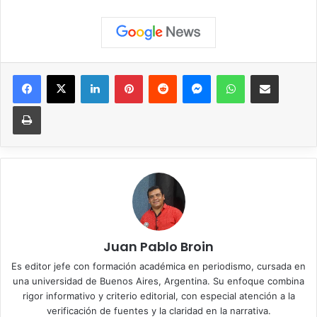
Facebook
X
LinkedIn
Pinterest
Reddit
Messenger
WhatsApp
Compartir vía correo elec
Imprimir
Juan Pablo Broin
Es editor jefe con formación académica en periodismo, cursada en
una universidad de Buenos Aires, Argentina. Su enfoque combina
rigor informativo y criterio editorial, con especial atención a la
verificación de fuentes y la claridad en la narrativa.