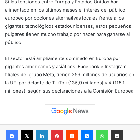
Si las tensiones entre Europa y Estados Unidos han
alimentado en los últimos meses el interés del público
europeo por opciones alternativas locales frente a los
gigantes tecnológicos estadounidenses, estos pequeños
pulgares tienen mucho trabajo por hacer para ganarse al
público.
El sector está ampliamente dominado en Europa por
gigantes americanos y asiáticos: Facebook e Instagram,
filiales del grupo Meta, tienen 259 millones de usuarios en
la UE, por delante de TikTok (135,9 millones) y X (115,1
millones), según sus declaraciones a la Comisión Europea.
Facebook
X
LinkedIn
Pinterest
Reddit
Messenger
WhatsApp
Compartir vía correo elec