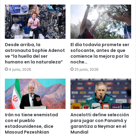
Desde arriba, la
El día todavía promete ser
astronauta Sophie Adenot
sofocante, antes de que
ve “la huella del ser
comience la mejora por la
humano en la naturaleza”
noche…
4 junio, 2026
25 junio, 2026
Irán no tiene enemistad
Ancelotti define selección
con el pueblo
para jugar con Panamá y
estadounidense, dice
garantiza a Neymar en el
Masoud Pezeshkian
Mundial