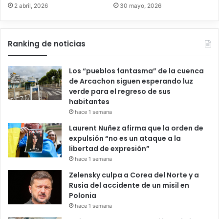
2 abril, 2026
30 mayo, 2026
Ranking de noticias
Los “pueblos fantasma” de la cuenca
de Arcachon siguen esperando luz
verde para el regreso de sus
habitantes
hace 1 semana
Laurent Nuñez afirma que la orden de
expulsión “no es un ataque a la
libertad de expresión”
hace 1 semana
Zelensky culpa a Corea del Norte y a
Rusia del accidente de un misil en
Polonia
hace 1 semana