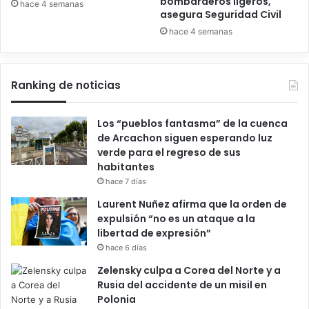
bombarderos ligeros,
hace 4 semanas
asegura Seguridad Civil
hace 4 semanas
Ranking de noticias
Los “pueblos fantasma” de la cuenca
de Arcachon siguen esperando luz
verde para el regreso de sus
habitantes
hace 7 días
Laurent Nuñez afirma que la orden de
expulsión “no es un ataque a la
libertad de expresión”
hace 6 días
Zelensky culpa a Corea del Norte y a
Rusia del accidente de un misil en
Polonia