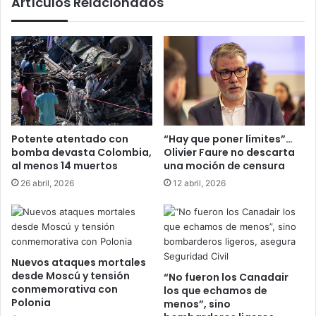
Artículos Relacionados
Potente atentado con
“Hay que poner límites”…
bomba devasta Colombia,
Olivier Faure no descarta
al menos 14 muertos
una moción de censura
26 abril, 2026
12 abril, 2026
Nuevos ataques mortales
desde Moscú y tensión
“No fueron los Canadair
conmemorativa con
los que echamos de
Polonia
menos”, sino