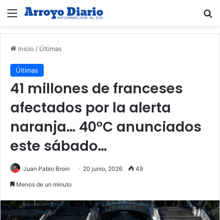
Menú
B
Inicio
/
Últimas
Últimas
41 millones de franceses
afectados por la alerta
naranja… 40°C anunciados
este sábado…
Juan Pablo Broin
20 junio, 2026
49
Menos de un minuto