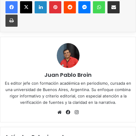
Facebook
X
LinkedIn
Pinterest
Reddit
Messenger
WhatsApp
Compartir vía correo elec
Imprimir
Juan Pablo Broin
Es editor jefe con formación académica en periodismo, cursada en
una universidad de Buenos Aires, Argentina. Su enfoque combina
rigor informativo y criterio editorial, con especial atención a la
verificación de fuentes y la claridad en la narrativa.
Sitio
Facebook
Instagram
web