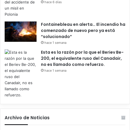
hace 6 días
Fontainebleau en alerta… El incendio ha
comenzado de nuevo pero ya está
“solucionado”
hace 1 semana
Esta es la razón por la que el Beriev Be-
200, el equivalente ruso del Canadair,
no es llamado como refuerzo.
hace 1 semana
Archivo de Noticias