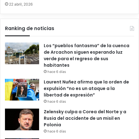
22 abril, 2026
Ranking de noticias
Los “pueblos fantasma” de la cuenca
de Arcachon siguen esperando luz
verde para el regreso de sus
habitantes
hace 6 días
Laurent Nuñez afirma que la orden de
expulsión “no es un ataque a la
libertad de expresión”
hace 6 días
Zelensky culpa a Corea del Norte y a
Rusia del accidente de un misil en
Polonia
hace 6 días