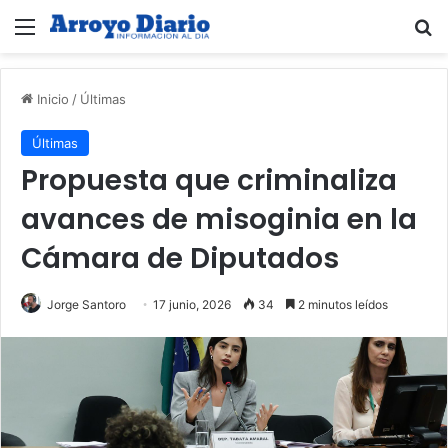
Menú
B
Inicio
/
Últimas
Últimas
Propuesta que criminaliza
avances de misoginia en la
Cámara de Diputados
Jorge Santoro
17 junio, 2026
34
2 minutos leídos