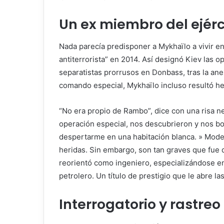
Un ex miembro del ejérc
Nada parecía predisponer a Mykhaïlo a vivir en
antiterrorista” en 2014. Así designó Kiev las o
separatistas prorrusos en Donbass, tras la an
comando especial, Mykhaïlo incluso resultó her
“No era propio de Rambo”, dice con una risa 
operación especial, nos descubrieron y nos 
despertarme en una habitación blanca. » Mode
heridas. Sin embargo, son tan graves que fue 
reorientó como ingeniero, especializándose en
petrolero. Un título de prestigio que le abre la
Interrogatorio y rastreo