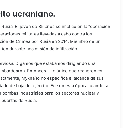
ito ucraniano.
 Rusia. El joven de 35 años se implicó en la “operación
peraciones militares llevadas a cabo contra los
exión de Crimea por Rusia en 2014. Miembro de un
ido durante una misión de infiltración.
nerviosa. Digamos que estábamos dirigiendo una
bombardearon. Entonces… Lo único que recuerdo es
stamente, Mykhaïlo no especifica el alcance de sus
dado de baja del ejército. Fue en esta época cuando se
 bombas industriales para los sectores nuclear y
s puertas de Rusia.