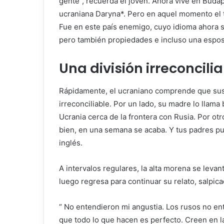
gente”, recuerda el joven. Ahora vive en Buda
ucraniana Daryna*. Pero en aquel momento el t
Fue en este país enemigo, cuyo idioma ahora se
pero también propiedades e incluso una esposa
Una división irreconcili
Rápidamente, el ucraniano comprende que sus
irreconciliable. Por un lado, su madre lo llam
Ucrania cerca de la frontera con Rusia. Por otr
bien, en una semana se acaba. Y tus padres pu
inglés.
A intervalos regulares, la alta morena se levant
luego regresa para continuar su relato, salpica
“
No entendieron mi angustia. Los rusos no e
que todo lo que hacen es perfecto. Creen en l