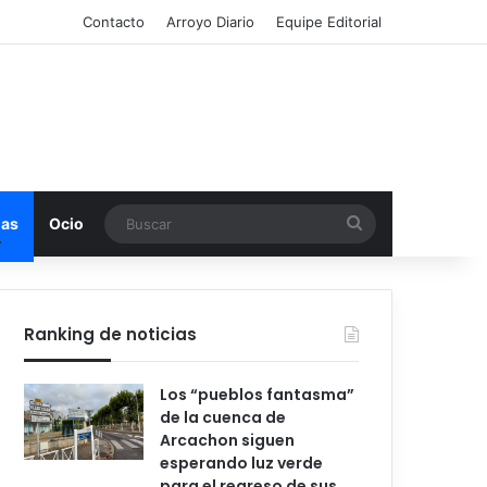
Contacto
Arroyo Diario
Equipe Editorial
Buscar
mas
Ocio
Ranking de noticias
Los “pueblos fantasma”
de la cuenca de
Arcachon siguen
esperando luz verde
para el regreso de sus