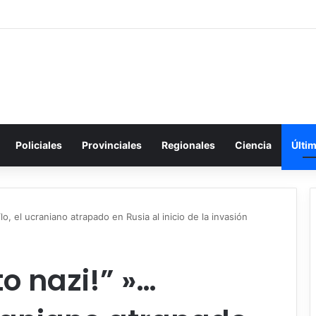
Policiales
Provinciales
Regionales
Ciencia
Últi
o, el ucraniano atrapado en Rusia al inicio de la invasión
o nazi!” »…