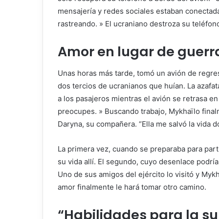
mensajería y redes sociales estaban conectada
rastreando. » El ucraniano destroza su teléfono
Amor en lugar de guerr
Unas horas más tarde, tomó un avión de regres
dos tercios de ucranianos que huían. La azafata
a los pasajeros mientras el avión se retrasa en
preocupes. » Buscando trabajo, Mykhaïlo final
Daryna, su compañera. “Ella me salvó la vida d
La primera vez, cuando se preparaba para part
su vida allí. El segundo, cuyo desenlace podr
Uno de sus amigos del ejército lo visitó y Mykha
amor finalmente le hará tomar otro camino.
“Habilidades para la s