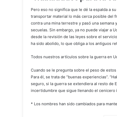
Pero eso no significa que le dé la espalda a su
transportar material lo más cerca posible del f
contra una mina terrestre y pasó una semana y
secuelas. Sin embargo, ya no puede viajar a Ucr
desde la revisión de las leyes sobre el servicio
ha sido abolido, lo que obliga a los antiguos r
Todos nuestros artículos sobre la guerra en U
Cuando se le pregunta sobre el peso de estos t
Para él, se trata de “buenas experiencias”. “Ha
seguro, si la guerra se extendiera al resto de
incertidumbre que sigue llenando el cenicero i
* Los nombres han sido cambiados para manten