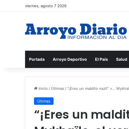
viernes, agosto 7 2026
Portada
Arroyo Deportivo
El País
Salud
Inicio
/
Últimas
/
“¡Eres un maldito nazi!” »… Mykhaïl
Últimas
“¡Eres un maldit