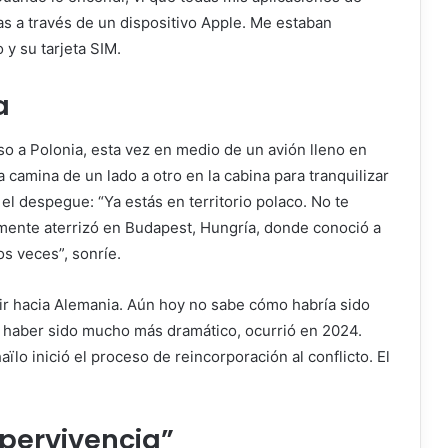
s a través de un dispositivo Apple. Me estaban
 y su tarjeta SIM.
a
o a Polonia, esta vez en medio de un avión lleno en
 camina de un lado a otro en la cabina para tranquilizar
 el despegue: “Ya estás en territorio polaco. No te
mente aterrizó en Budapest, Hungría, donde conoció a
os veces”, sonríe.
ir hacia Alemania. Aún hoy no sabe cómo habría sido
ía haber sido mucho más dramático, ocurrió en 2024.
ïlo inició el proceso de reincorporación al conflicto. El
upervivencia”