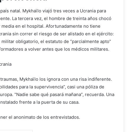
 país natal. Mykhaïlo viajó tres veces a Ucrania para
rente. La tercera vez, el hombre de treinta años chocó
 media en el hospital. Afortunadamente no tiene
ania sin correr el riesgo de ser alistado en el ejército:
 militar obligatorio, el estatuto de “parcialmente apto”
eformadores a volver antes que los médicos militares.
crania
raumas, Mykhaïlo los ignora con una risa indiferente.
bilidades para la supervivencia”, casi una póliza de
 Europa. “Nadie sabe qué pasará mañana”, recuerda.
Una
nstalado frente a la puerta de su casa.
er el anonimato de los entrevistados.