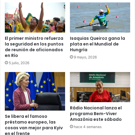
El primer ministro refuerza
Isaquias Queiroz gana la
la seguridad en los puntos
plata en el Mundial de
de reunión de aficionados
Hungría
en Río
9 mayo, 2026
5 julio, 2026
Rádio Nacional lanza el
programa Bem-Viver
Se libera el famoso
Amazônia este sábado
préstamo europeo, las
hace 4 semanas
cosas van mejor para Kyiv
en el frente