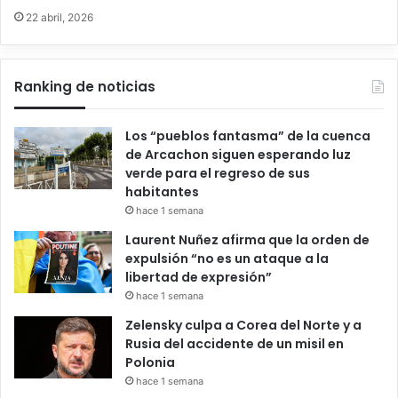
22 abril, 2026
Ranking de noticias
Los “pueblos fantasma” de la cuenca
de Arcachon siguen esperando luz
verde para el regreso de sus
habitantes
hace 1 semana
Laurent Nuñez afirma que la orden de
expulsión “no es un ataque a la
libertad de expresión”
hace 1 semana
Zelensky culpa a Corea del Norte y a
Rusia del accidente de un misil en
Polonia
hace 1 semana