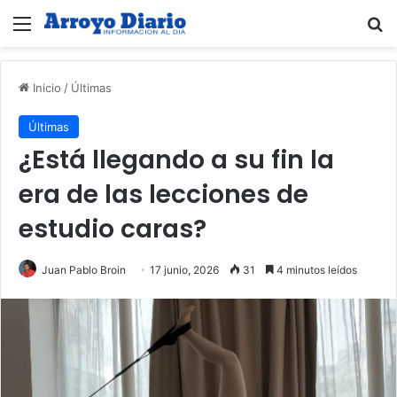
Menú
B
Inicio
/
Últimas
Últimas
¿Está llegando a su fin la
era de las lecciones de
estudio caras?
Juan Pablo Broin
17 junio, 2026
31
4 minutos leídos