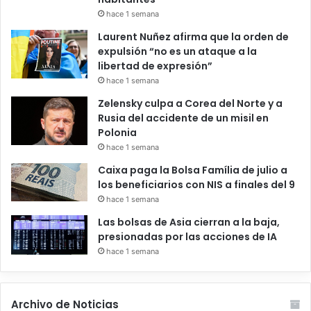
hace 1 semana
Laurent Nuñez afirma que la orden de
expulsión “no es un ataque a la
libertad de expresión”
hace 1 semana
Zelensky culpa a Corea del Norte y a
Rusia del accidente de un misil en
Polonia
hace 1 semana
Caixa paga la Bolsa Família de julio a
los beneficiarios con NIS a finales del 9
hace 1 semana
Las bolsas de Asia cierran a la baja,
presionadas por las acciones de IA
hace 1 semana
Archivo de Noticias