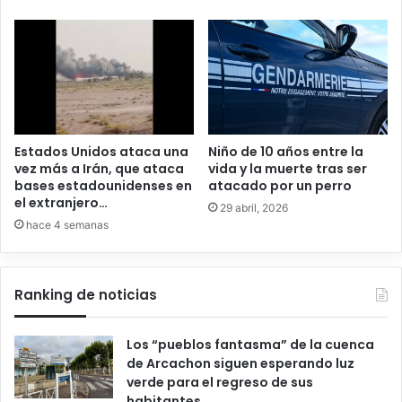
Estados Unidos ataca una
Niño de 10 años entre la
vez más a Irán, que ataca
vida y la muerte tras ser
bases estadounidenses en
atacado por un perro
el extranjero…
29 abril, 2026
hace 4 semanas
Ranking de noticias
Los “pueblos fantasma” de la cuenca
de Arcachon siguen esperando luz
verde para el regreso de sus
habitantes