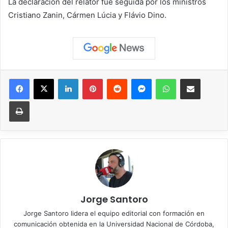
La declaración del relator fue seguida por los ministros
Cristiano Zanin, Cármen Lúcia y Flávio Dino.
Facebook
X
LinkedIn
Pinterest
Reddit
Messenger
WhatsApp
Compartir vía correo elec
Imprimir
Jorge Santoro
Jorge Santoro lidera el equipo editorial con formación en
comunicación obtenida en la Universidad Nacional de Córdoba,