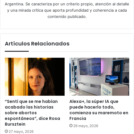
Argentina. Se caracteriza por un criterio propio, atención al detalle
y una mirada crítica que aporta profundidad y coherencia a cada
contenido publicado.
Artículos Relacionados
Alexa+, la súper IA que
“Sentí que se me habían
puede hacerlo todo,
acabado las historias
comienza su maremoto en
sobre abortos
Francia
espontáneos”, dice Rosa
Bursztein
26 mayo, 2026
27 mayo, 2026