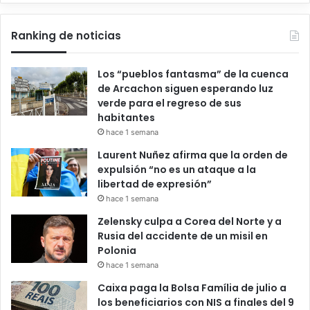
Ranking de noticias
Los “pueblos fantasma” de la cuenca
de Arcachon siguen esperando luz
verde para el regreso de sus
habitantes
hace 1 semana
Laurent Nuñez afirma que la orden de
expulsión “no es un ataque a la
libertad de expresión”
hace 1 semana
Zelensky culpa a Corea del Norte y a
Rusia del accidente de un misil en
Polonia
hace 1 semana
Caixa paga la Bolsa Família de julio a
los beneficiarios con NIS a finales del 9