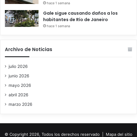
hace 1 semana
Gale sigue causando daños a los
habitantes de Río de Janeiro
hace 1 semana
Archivo de Noticias
julio 2026
junio 2026
mayo 2026
abril 2026
marzo 2026
© Copyright 2026, Todos los derechos reservado |
Mapa del sitio