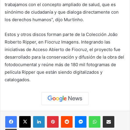
trabajamos con el concepto ampliado de salud, que es
sinónimo de ciudadanía y que dialoga directamente con
los derechos humanos”, dijo Murtinho.
Estos y otros discos forman parte de la Colección João
Roberto Ripper, en Fiocruz Imagens. Integrando las
iniciativas de Acceso Abierto de Fiocruz, el proyecto fue
desarrollado para la conservación y difusión de la obra del
fotodocumental y reúne más de 180 mil fotogramas de
película Ripper que están siendo digitalizados y
catalogados.
Facebook
X
LinkedIn
Pinterest
Reddit
Messenger
WhatsApp
Compartir vía correo elec
Imprimir