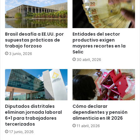
Brasil desafía a EE.UU. por
Entidades del sector
supuestas prácticas de
productivo exigen
trabajo forzoso
mayores recortes en la
Selic
3 junio, 2026
30 abril, 2026
Diputados distritales
Cómo declarar
eliminan jornada laboral
dependientes y pensión
6×1 para trabajadores
alimenticia en IR 2026
tercerizados
11 abril, 2026
17 junio, 2026