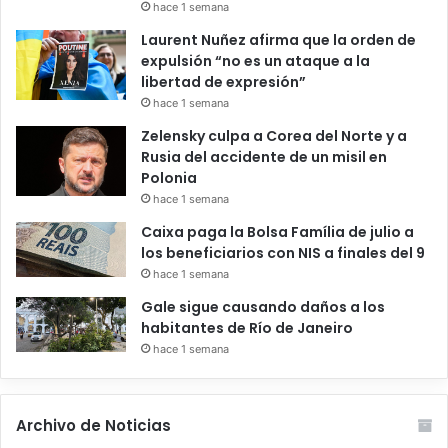
hace 1 semana
Laurent Nuñez afirma que la orden de
expulsión “no es un ataque a la
libertad de expresión”
hace 1 semana
Zelensky culpa a Corea del Norte y a
Rusia del accidente de un misil en
Polonia
hace 1 semana
Caixa paga la Bolsa Família de julio a
los beneficiarios con NIS a finales del 9
hace 1 semana
Gale sigue causando daños a los
habitantes de Río de Janeiro
hace 1 semana
Archivo de Noticias