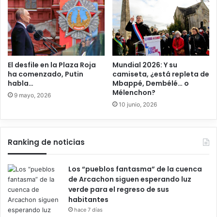
El desfile en la Plaza Roja
Mundial 2026: Y su
ha comenzado, Putin
camiseta, ¿está repleta de
habla…
Mbappé, Dembélé… o
Mélenchon?
9 mayo, 2026
10 junio, 2026
Ranking de noticias
Los “pueblos fantasma” de la cuenca
de Arcachon siguen esperando luz
verde para el regreso de sus
habitantes
hace 7 días