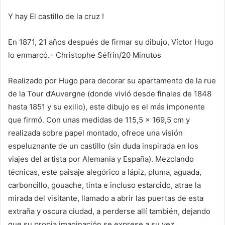
Y hay
El castillo de la cruz
!
En 1871, 21 años después de firmar su dibujo, Víctor Hugo
lo enmarcó.
– Christophe Séfrin/20 Minutos
Realizado por Hugo para decorar su apartamento de la rue
de la Tour d’Auvergne (donde vivió desde finales de 1848
hasta 1851 y su exilio), este dibujo es el más imponente
que firmó. Con unas medidas de 115,5 x 169,5 cm y
realizada sobre papel montado, ofrece una visión
espeluznante de un castillo (sin duda inspirada en los
viajes del artista por Alemania y España). Mezclando
técnicas, este paisaje alegórico a lápiz, pluma, aguada,
carboncillo, gouache, tinta e incluso estarcido, atrae la
mirada del visitante, llamado a abrir las puertas de esta
extraña y oscura ciudad, a perderse allí también, dejando
que su propia imaginación se exprese a su vez.