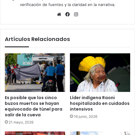
verificación de fuentes y la claridad en la narrativa.
Sitio
Facebook
Instagram
web
Artículos Relacionados
Es posible que los cinco
Líder indígena Raoni
buzos muertos se hayan
hospitalizado en cuidados
equivocado de túnel para
intensivos
salir de la cueva
16 junio, 2026
21 mayo, 2026