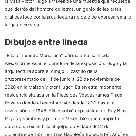
la Casa Victor Hugo a través de una muestra que recuerda
que detrás del hombre de letras, un genio de las artes
gráficas loco por la arquitectura no dejó de expresarse a lo
largo de su vida.
Dibujos entre lineas
“Ella es nuestra Mona Lisa”, afirma entusiasmada
Alexandrine Achille, curadora de la exposición.
Hugo y la
arquitectura
sobre el dibujo
El castillo de la
cruz
presentado del 11 de junio al 22 de noviembre de
2026 en la Maison Victor Hugo*. Es en esta imponente
residencia situada en la Place des Vosges (antes Place
Royale) donde el escritor vivió desde 1832 hasta la
revolución de 1848. Allí escribió especialmente
Ruy Blas
,
Rayos y sombras
y parte de
Miserable
(que completó
durante su exilio tras el golpe de Estado del 2 de
diciembre de 1851 por Luis Napoleón Bonaparte). Aquí es