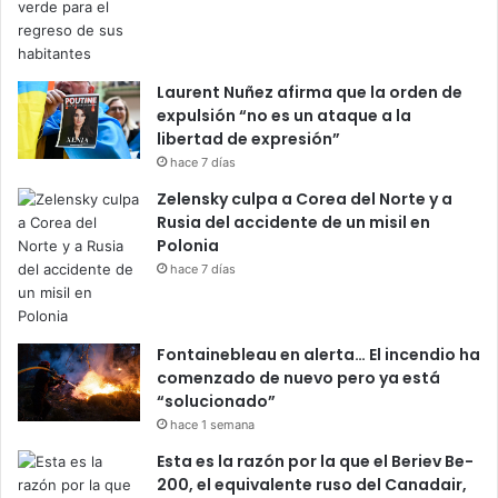
Laurent Nuñez afirma que la orden de
expulsión “no es un ataque a la
libertad de expresión”
hace 7 días
Zelensky culpa a Corea del Norte y a
Rusia del accidente de un misil en
Polonia
hace 7 días
Fontainebleau en alerta… El incendio ha
comenzado de nuevo pero ya está
“solucionado”
hace 1 semana
Esta es la razón por la que el Beriev Be-
200, el equivalente ruso del Canadair,