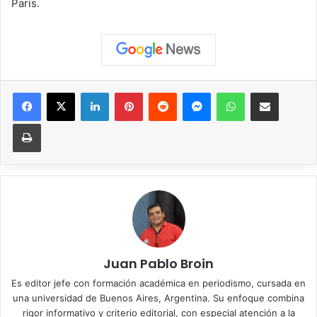
París.
Facebook
X
LinkedIn
Pinterest
Reddit
Messenger
WhatsApp
Compartir vía correo elec
Imprimir
Juan Pablo Broin
Es editor jefe con formación académica en periodismo, cursada en
una universidad de Buenos Aires, Argentina. Su enfoque combina
rigor informativo y criterio editorial, con especial atención a la