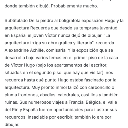
donde también dibujó. Probablemente mucho.
Subtitulado
De la piedra al bolígrafo
la exposición
Hugo y la
arquitectura
Recuerda que desde su temprana juventud
en España, el joven Víctor nunca dejó de dibujar. “La
arquitectura irriga su obra gráfica y literaria”, recuerda
Alexandrine Achille, comisaria. Y la exposición que se
desarrolla bajo varios temas en el primer piso de la casa
de Víctor Hugo (bajo los apartamentos del escritor,
situados en el segundo piso, que hay que visitar), nos
recuerda hasta qué punto Hugo estaba fascinado por la
arquitectura. Muy pronto inmortalizó con carboncillo o
pluma frontones, abadías, catedrales, castillos y también
ruinas. Sus numerosos viajes a Francia, Bélgica, el valle
del Rin y España fueron oportunidades para ilustrar sus
recuerdos. Insaciable por escribir, también lo era por
dibujar.