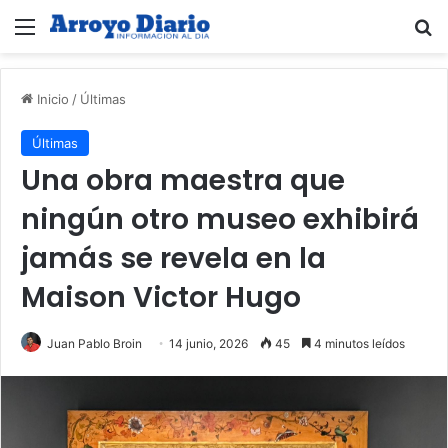
Menú
B
Inicio
/
Últimas
Últimas
Una obra maestra que
ningún otro museo exhibirá
jamás se revela en la
Maison Victor Hugo
Juan Pablo Broin
14 junio, 2026
45
4 minutos leídos