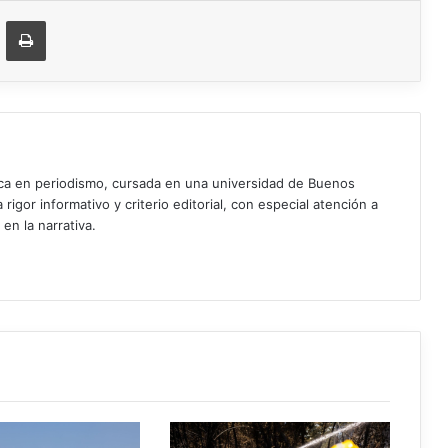
ger
ompartir vía correo electrónico
Imprimir
ica en periodismo, cursada en una universidad de Buenos
igor informativo y criterio editorial, con especial atención a
 en la narrativa.