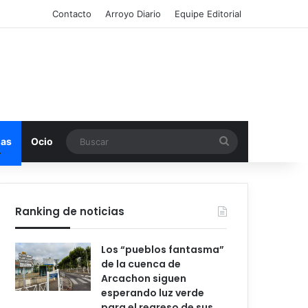
Contacto
Arroyo Diario
Equipe Editorial
Buscar
mas
Ocio
Ranking de noticias
Los “pueblos fantasma”
de la cuenca de
Arcachon siguen
esperando luz verde
para el regreso de sus