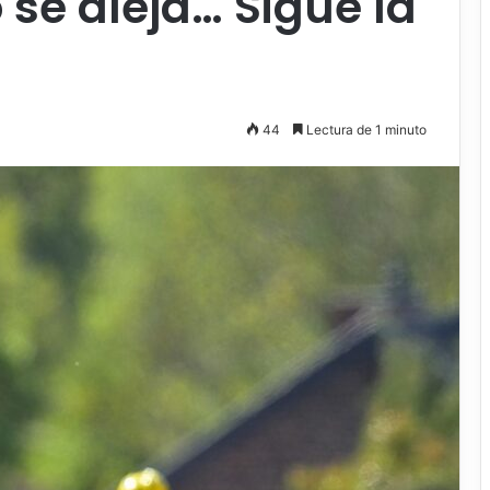
 se aleja… Sigue la
44
Lectura de 1 minuto