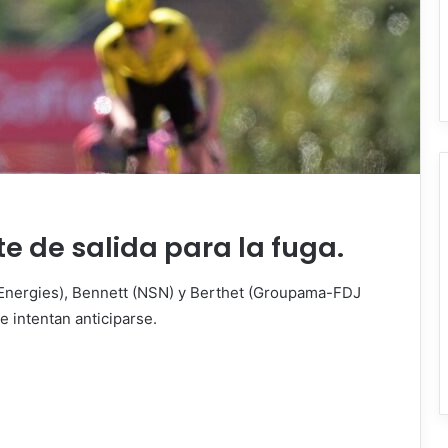
 de salida para la fuga.
alEnergies), Bennett (NSN) y Berthet (Groupama-FDJ
 intentan anticiparse.