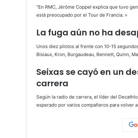
“En RMC, Jérôme Coppel explica que tuvo gente
está preocupado por el Tour de Francia. »
La fuga aún no ha desa
Unos diez pilotos al frente con 10-15 segundos
Bisiaux, Kron, Burgaudeau, Bennett, Quinn, Ma
Seixas se cayó en un d
carrera
Según la radio de carrera, el líder del Decathl
esperado por varios compañeros para volver a 