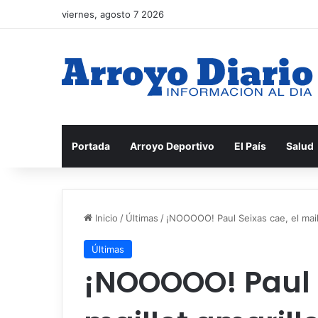
viernes, agosto 7 2026
Portada
Arroyo Deportivo
El País
Salud
Inicio
/
Últimas
/
¡NOOOOO! Paul Seixas cae, el maill
Últimas
¡NOOOOO! Paul S