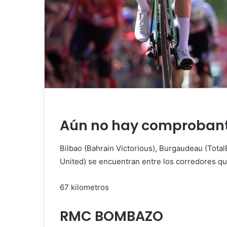
Aún no hay comprobante
Bilbao (Bahrain Victorious), Burgaudeau (Tot
United) se encuentran entre los corredores que
67 kilometros
RMC BOMBAZO