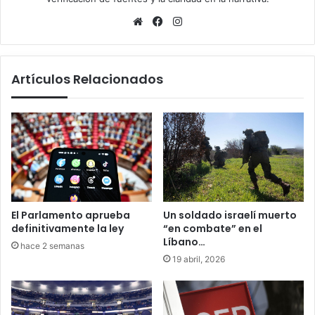
Sitio
Facebook
Instagram
web
Artículos Relacionados
El Parlamento aprueba
Un soldado israelí muerto
definitivamente la ley
“en combate” en el
Líbano…
hace 2 semanas
19 abril, 2026