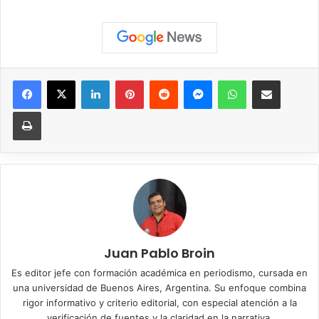
Facebook
X
LinkedIn
Pinterest
Reddit
Messenger
WhatsApp
Compartir vía correo elec
Imprimir
Juan Pablo Broin
Es editor jefe con formación académica en periodismo, cursada en
una universidad de Buenos Aires, Argentina. Su enfoque combina
rigor informativo y criterio editorial, con especial atención a la
verificación de fuentes y la claridad en la narrativa.