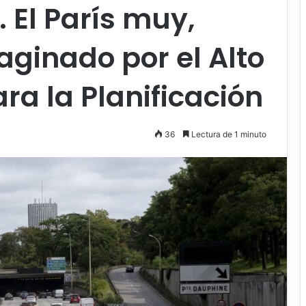
 El París muy,
ginado por el Alto
a la Planificación
36
Lectura de 1 minuto