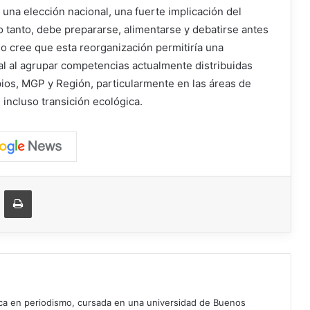
una elección nacional, una fuerte implicación del
o tanto, debe prepararse, alimentarse y debatirse antes
do cree que esta reorganización permitiría una
nal al agrupar competencias actualmente distribuidas
ios, MGP y Región, particularmente en las áreas de
 incluso transición ecológica.
ger
ompartir vía correo electrónico
Imprimir
ica en periodismo, cursada en una universidad de Buenos