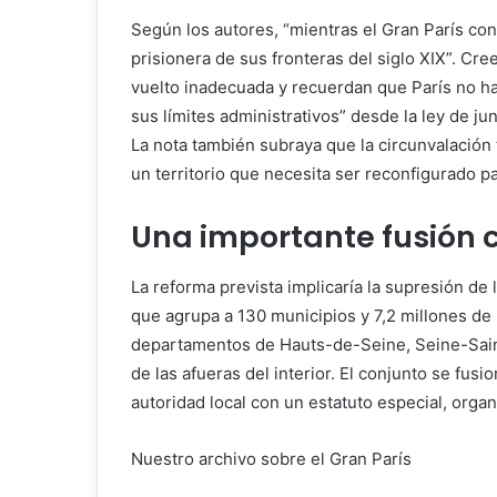
Según los autores, “mientras el Gran París concr
prisionera de sus fronteras del siglo XIX”. Cre
vuelto inadecuada y recuerdan que París no h
sus límites administrativos” desde la ley de jun
La nota también subraya que la circunvalación 
un territorio que necesita ser reconfigurado pa
Una importante fusión c
La reforma prevista implicaría la supresión de
que agrupa a 130 municipios y 7,2 millones de
departamentos de Hauts-de-Seine, Seine-Sain
de las afueras del interior. El conjunto se fusi
autoridad local con un estatuto especial, organ
Nuestro archivo sobre el Gran París