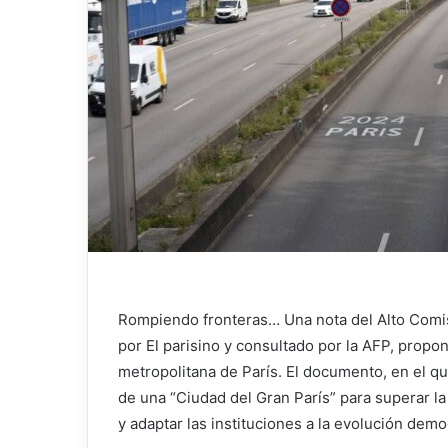
Rompiendo fronteras… Una nota del Alto Comisio
por
El parisino
y consultado por la AFP, propone
metropolitana de París. El documento, en el q
de una “Ciudad del Gran París” para superar la
y adaptar las instituciones a la evolución demo