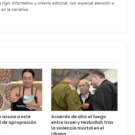
igor informativo y criterio editorial, con especial atención a
 en la narrativa.
e acusa a este
Acuerdo de alto el fuego
al de apropiación
entre Israel y Hezbollah tras
la violencia mortal en el
Líbano