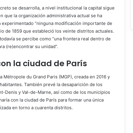
eto se desarrolla, a nivel institucional la capital sigue
en que la organización administrativa actual se ha
a experimentado “ninguna modificación importante de
io de 1859 que estableció los veinte distritos actuales.
todavía se percibe como “una frontera real dentro de
ra (re)encontrar su unidad”.
on la ciudad de París
 la Métropole du Grand Paris (MGP), creada en 2016 y
 habitantes. También prevé la desaparición de los
t-Denis y Val-de-Marne, así como de los municipios
onaría con la ciudad de París para formar una única
izada en torno a cuarenta distritos.