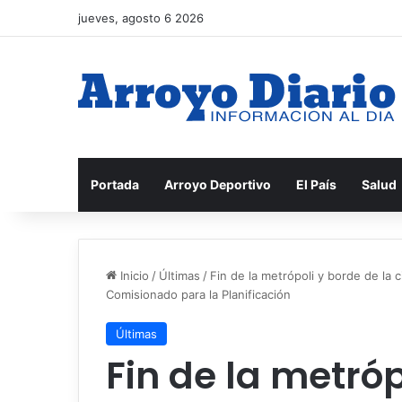
jueves, agosto 6 2026
Portada
Arroyo Deportivo
El País
Salud
Inicio
/
Últimas
/
Fin de la metrópoli y borde de la 
Comisionado para la Planificación
Últimas
Fin de la metróp