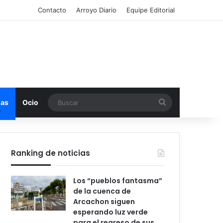
Contacto
Arroyo Diario
Equipe Editorial
Buscar
mas
Ocio
Ranking de noticias
Los “pueblos fantasma”
de la cuenca de
Arcachon siguen
esperando luz verde
para el regreso de sus