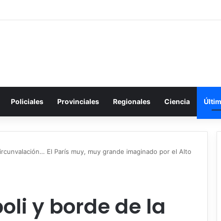
Policiales
Provinciales
Regionales
Ciencia
Últi
circunvalación… El París muy, muy grande imaginado por el Alto
oli y borde de la