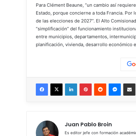
Para Clément Beaune, “un cambio así requiere 
Estado, porque concierne a toda Francia. Por l
de las elecciones de 2027”. El Alto Comisiona
“simplificación” del funcionamiento institucio
entre municipios, departamentos, intermunicip
planificación, vivienda, desarrollo económico e
Facebook
X
LinkedIn
Pinterest
Reddit
Messen
C
Juan Pablo Broin
Es editor jefe con formación académ