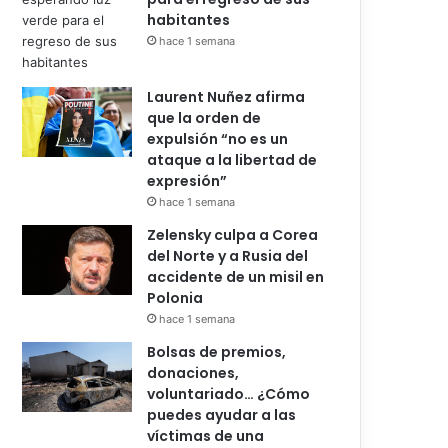
habitantes
hace 1 semana
Laurent Nuñez afirma
que la orden de
expulsión “no es un
ataque a la libertad de
expresión”
hace 1 semana
Zelensky culpa a Corea
del Norte y a Rusia del
accidente de un misil en
Polonia
hace 1 semana
Bolsas de premios,
donaciones,
voluntariado… ¿Cómo
puedes ayudar a las
víctimas de una