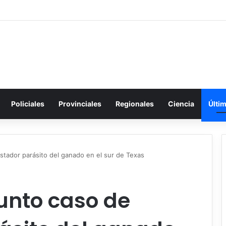
Policiales
Provinciales
Regionales
Ciencia
Últi
stador parásito del ganado en el sur de Texas
unto caso de