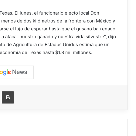
xas. El lunes, el funcionario electo local Don
 menos de dos kilómetros de la frontera con México y
arse el lujo de esperar hasta que el gusano barrenador
 atacar nuestro ganado y nuestra vida silvestre”, dijo
to de Agricultura de Estados Unidos estima que un
a economía de Texas hasta $1.8 mil millones.
ger
ompartir vía correo electrónico
Imprimir