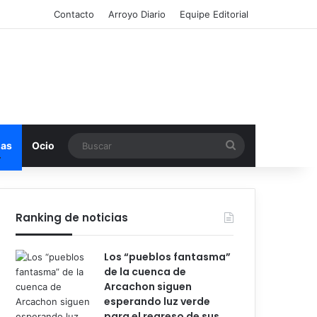
Contacto
Arroyo Diario
Equipe Editorial
Buscar
mas
Ocio
Ranking de noticias
Los “pueblos fantasma”
de la cuenca de
Arcachon siguen
esperando luz verde
para el regreso de sus