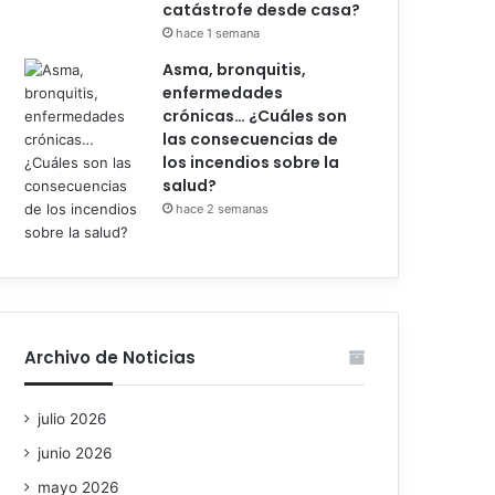
catástrofe desde casa?
hace 1 semana
Asma, bronquitis,
enfermedades
crónicas… ¿Cuáles son
las consecuencias de
los incendios sobre la
salud?
hace 2 semanas
Archivo de Noticias
julio 2026
junio 2026
mayo 2026