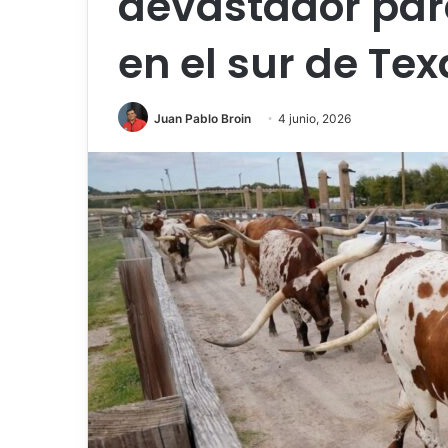
devastador par
en el sur de Tex
Juan Pablo Broin
4 junio, 2026