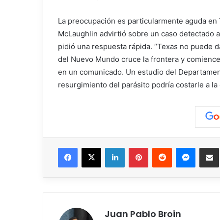
La preocupación es particularmente aguda en Te
McLaughlin advirtió sobre un caso detectado a
pidió una respuesta rápida. “Texas no puede d
del Nuevo Mundo cruce la frontera y comience a
en un comunicado. Un estudio del Departamen
resurgimiento del parásito podría costarle a l
Facebook
X
LinkedIn
Pinterest
Reddit
Messen
C
Juan Pablo Broin