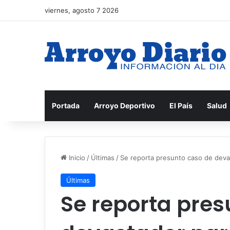
viernes, agosto 7 2026
Portada
Arroyo Deportivo
El País
Salud
Inicio
/
Últimas
/
Se reporta presunto caso de deva
Últimas
Se reporta pres