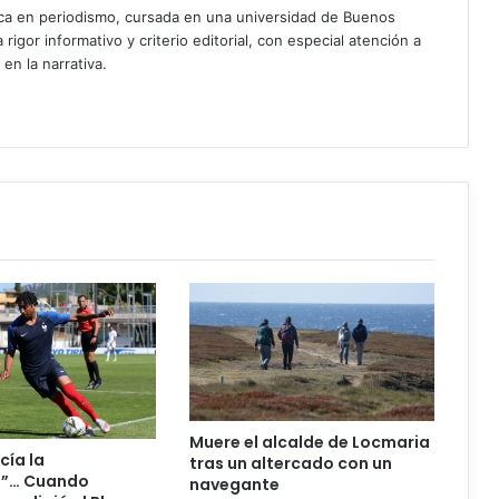
ica en periodismo, cursada en una universidad de Buenos
igor informativo y criterio editorial, con especial atención a
 en la narrativa.
Muere el alcalde de Locmaria
cía la
tras un altercado con un
a”… Cuando
navegante