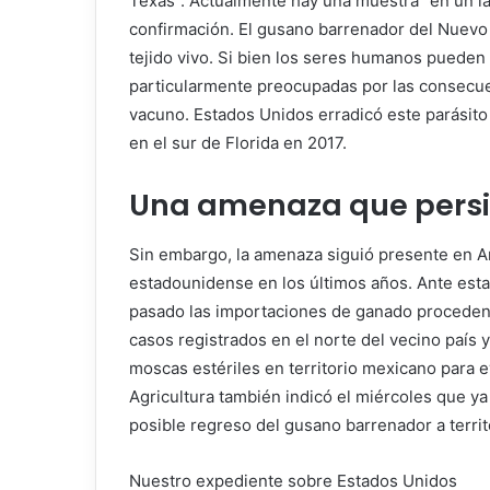
Texas”. Actualmente hay una muestra “en un la
confirmación. El gusano barrenador del Nuevo
tejido vivo. Si bien los seres humanos pueden
particularmente preocupadas por las consecue
vacuno. Estados Unidos erradicó este parásit
en el sur de Florida en 2017.
Una amenaza que persis
Sin embargo, la amenaza siguió presente en Am
estadounidense en los últimos años. Ante esta
pasado las importaciones de ganado proceden
casos registrados en el norte del vecino país 
moscas estériles en territorio mexicano para ev
Agricultura también indicó el miércoles que ya 
posible regreso del gusano barrenador a terri
Nuestro expediente sobre Estados Unidos