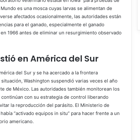
boratorio veterinario estatal en Iowa” para pruebas de
 Mundo es una mosca cuyas larvas se alimentan de
 verse afectados ocasionalmente, las autoridades están
ncias para el ganado, especialmente el ganado
o en 1966 antes de eliminar un resurgimiento observado
tió en América del Sur
érica del Sur y se ha acercado a la frontera
 situación, Washington suspendió varias veces el año
te de México. Las autoridades también monitorean los
y continúan con su estrategia de control liberando
itar la reproducción del parásito. El Ministerio de
había “activado equipos in situ” para hacer frente a un
torio americano.