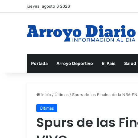
jueves, agosto 6 2026
Portada
Arroyo Deportivo
El País
Salud
Inicio
/
Últimas
/
Spurs de las Finales de la NBA E
Últimas
Spurs de las Fi