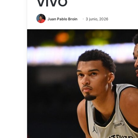
VIVO
Juan Pablo Broin
3 junio, 2026