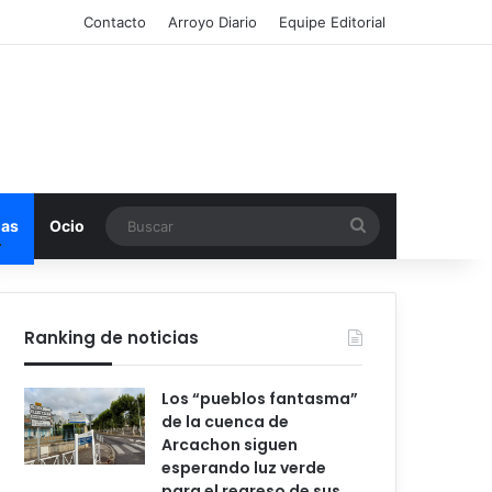
Contacto
Arroyo Diario
Equipe Editorial
Buscar
mas
Ocio
Ranking de noticias
Los “pueblos fantasma”
de la cuenca de
Arcachon siguen
esperando luz verde
para el regreso de sus