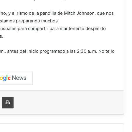
no, y el ritmo de la pandilla de Mitch Johnson, que nos
 Estamos preparando muchos
nusuales para compartir para mantenerte despierto
s.
., antes del inicio programado a las 2:30 a. m. No te lo
ger
ompartir vía correo electrónico
Imprimir