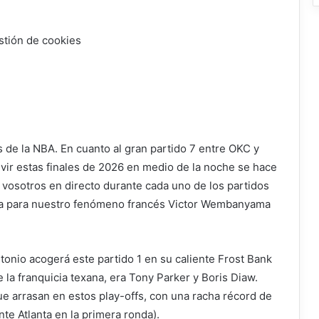
stión de cookies
s de la NBA. En cuanto al gran partido 7 entre OKC y
vivir estas finales de 2026 en medio de la noche se hace
 vosotros en directo durante cada uno de los partidos
rera para nuestro fenómeno francés Victor Wembanyama
ntonio acogerá este partido 1 en su caliente Frost Bank
 la franquicia texana, era Tony Parker y Boris Diaw.
ue arrasan en estos play-offs, con una racha récord de
nte Atlanta en la primera ronda).