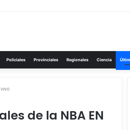
Policiales
Provinciales
Regionales
Ciencia
Últi
N VIVO
nales de la NBA EN