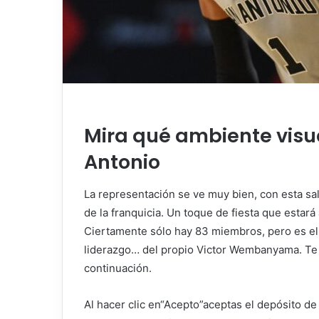
Mira qué ambiente visu
Antonio
La representación se ve muy bien, con esta sala
de la franquicia. Un toque de fiesta que esta
Ciertamente sólo hay 83 miembros, pero es el p
liderazgo… del propio Victor Wembanyama. Te c
continuación.
Al hacer clic en
“Acepto”
aceptas el depósito de